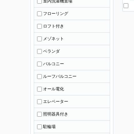
室内洗濯機置場
フローリング
ロフト付き
メゾネット
ベランダ
バルコニー
ルーフバルコニー
オール電化
エレベーター
照明器具付き
駐輪場