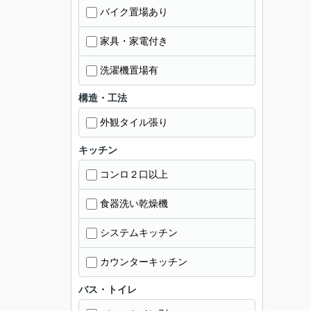
バイク置場あり
家具・家電付き
洗濯機置場有
構造・工法
外観タイル張り
キッチン
コンロ２口以上
食器洗い乾燥機
システムキッチン
カウンターキッチン
バス・トイレ