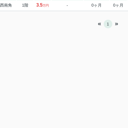
3.5
西南角
1階
-
0ヶ月
0ヶ月
万円
1