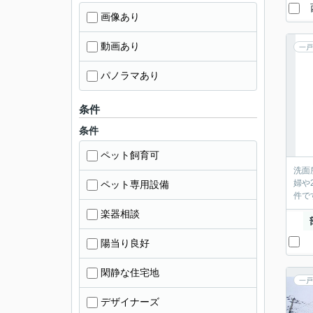
画像あり
動画あり
一戸
パノラマあり
条件
条件
ペット飼育可
洗面
婦や
ペット専用設備
件で
楽器相談
陽当り良好
閑静な住宅地
一戸
デザイナーズ