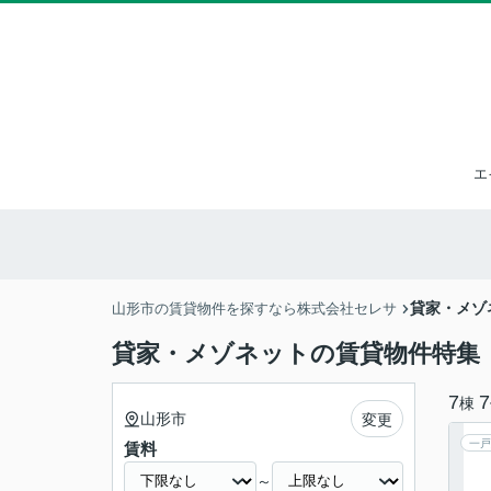
エ
貸家・メゾ
山形市の賃貸物件を探すなら株式会社セレサ
貸家・メゾネットの賃貸物件特集
7
7
棟
山形市
変更
一戸
賃料
～