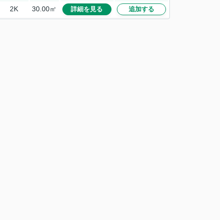
2K
30.00㎡
詳細を見る
追加する