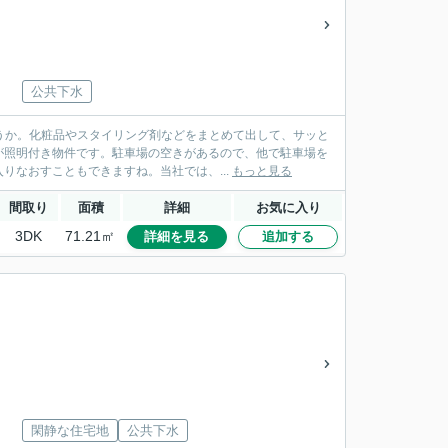
公共下水
ょうか。化粧品やスタイリング剤などをまとめて出して、サッと
が照明付き物件です。駐車場の空きがあるので、他で駐車場を
なおすこともできますね。当社では、...
もっと見る
間取り
面積
詳細
お気に入り
3DK
71.21㎡
詳細を見る
追加する
閑静な住宅地
公共下水