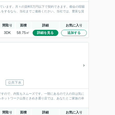
ています。月々の賃料5万円以下で契約できます。都会の喧騒
しをするなら、当社までご連絡ください。当社では、豊富な賃
間取り
面積
詳細
お気に入り
3DK
58.75㎡
詳細を見る
追加する
公共下水
ですので、内覧もスムーズです。一階にあるので人の目は気に
ルネットワーク山形ときめき通り店では、あなたとご家族の幸
間取り
面積
詳細
お気に入り