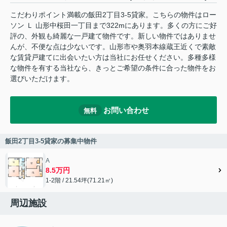
こだわりポイント満載の飯田2丁目3‐5貸家。こちらの物件はロー
ソン Ｌ 山形中桜田一丁目まで322mにあります。多くの方にご好
評の、外観も綺麗な一戸建て物件です。新しい物件ではありませ
んが、不便な点は少ないです。山形市や奥羽本線蔵王近くで素敵
な賃貸戸建てに出会いたい方は当社にお任せください。多種多様
な物件を有する当社なら、きっとご希望の条件に合った物件をお
選びいただけます。
お問い合わせ
無料
飯田2丁目3‐5貸家の募集中物件
A
8.5万円
1-2階 / 21.54坪(71.21㎡)
周辺施設