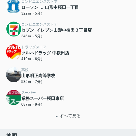
コンビニエンスストア
ローソン Ｌ 山形中桜田一丁目
322ｍ（5分）
コンビニエンスストア
セブン−イレブン山形中桜田３丁目店
346ｍ（5分）
ドラッグストア
ツルハドラッグ 中桜田店
419ｍ（6分）
高校
山形明正高等学校
535ｍ（7分）
スーパー
業務スーパー桜田東店
687ｍ（9分）
すべて見る