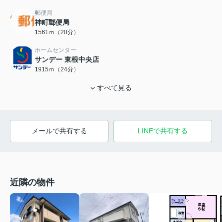
郵便局
神町郵便局
1561ｍ（20分）
ホームセンター
サンデー 東根中央店
1915ｍ（24分）
すべて見る
メールで共有する
LINEで共有する
近隣の物件