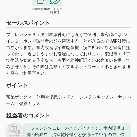
浴室乾燥機
ネット使用
料無料
セールスポイント
フィレンツェＢ：奥羽本線神町にも近くて便利。来客時にはTV
インターホンで訪問者の顔を確認することがきるので防犯対策に
つながります。室内設備は浴室乾燥機・洗面所独立など豊富に揃
っており、過ごしやすいお部屋になっております。東根市エリア
で生活を始める予定なら、奥羽本線神町近くのお住まいを探して
みませんか。その際は是非エイブルネットワーク山形ときめき通
り店をご利用下さい。
ポイント
宅配ボックス
24時間換気システム
システムキッチン
サンル
ーム
複層ガラス
担当者のコメント
「フィレンツェＢ」のここがイチオシ。室内設備は
洗面所独立・浴室乾燥機などが揃っているので、快