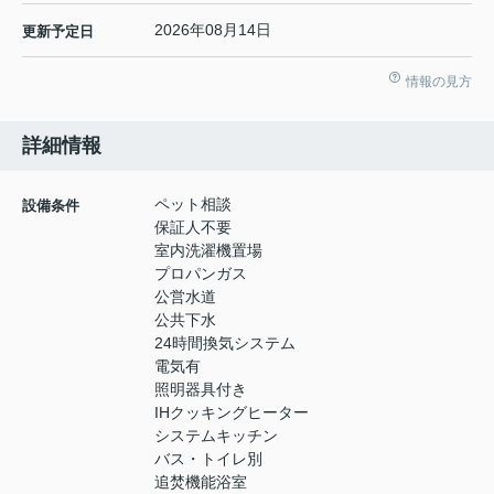
2026年08月14日
更新予定日
情報の見方
詳細情報
ペット相談
設備条件
保証人不要
室内洗濯機置場
プロパンガス
公営水道
公共下水
24時間換気システム
電気有
照明器具付き
IHクッキングヒーター
システムキッチン
バス・トイレ別
追焚機能浴室