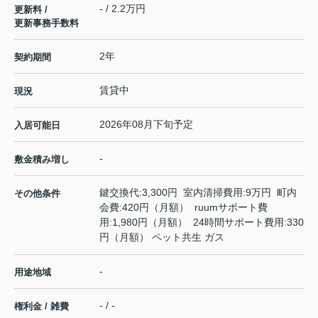
- / 2.2万円
更新料 /
更新事務手数料
2年
契約期間
賃貸中
現況
2026年08月下旬予定
入居可能日
-
敷金積み増し
鍵交換代:3,300円 室内清掃費用:9万円 町内
その他条件
会費:420円（月額） ruumサポート費
用:1,980円（月額） 24時間サポート費用:330
円（月額） ペット共生 ガス
-
用途地域
- / -
権利金 / 雑費