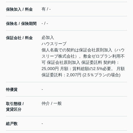
有 / -
保険加入 / 料金
- / -
保険名 / 保険期間
必加入
保証会社 / 料金
ハウスリーブ
個人名義での契約は保証会社原則加入（ハウ
スリーブ株式会社）。敷金ゼロプラン利用不
可 保証会社原則加入 保証委託料 契約時：
25,000円 月額：賃料総額の2.5%必要。 月額
保証委託料：2,007円 (2.5％プランの場合)
-
特優賃
仲介 / 一般
取引態様 /
賃貸区分
-
総戸数