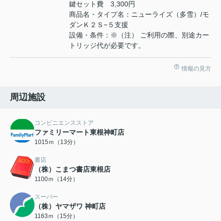
鍵セット費 3,300円
商品名・タイプ名：ニューライズ（多雪）/モ
ダンＫ２Ｓ−５支援
設備・条件：※（注） ご利用の際、別途カー
トリッジ代が必要です。
情報の見方
周辺施設
コンビニエンスストア
ファミリーマート東根神町店
1015ｍ（13分）
書店
（株）こまつ書店東根店
1100ｍ（14分）
スーパー
（株）ヤマザワ 神町店
1163ｍ（15分）