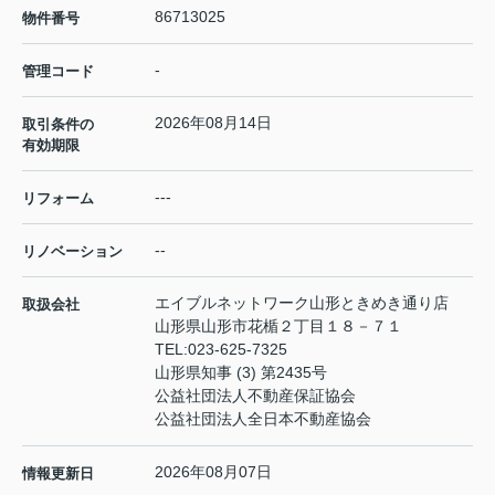
86713025
物件番号
-
管理コード
2026年08月14日
取引条件の
有効期限
---
リフォーム
--
リノベーション
エイブルネットワーク山形ときめき通り店
取扱会社
山形県山形市花楯２丁目１８－７１
TEL:
023-625-7325
山形県知事 (3) 第2435号
公益社団法人不動産保証協会
公益社団法人全日本不動産協会
2026年08月07日
情報更新日