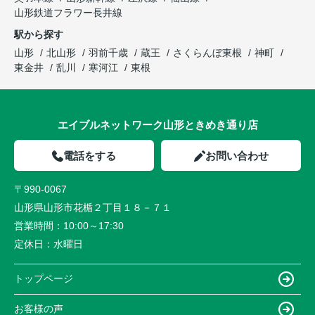
山形鉄道フラワー長井線
駅から探す
山形
北山形
羽前千歳
蔵王
さくらんぼ東根
神町
東金井
乱川
寒河江
東根
エイブルネットワーク山形ときめき通り店
電話をする
お問い合わせ
〒990-0067
山形県山形市花楯２丁目１８－７１
営業時間：
10:00～17:30
定休日：
水曜日
トップページ
お客様の声