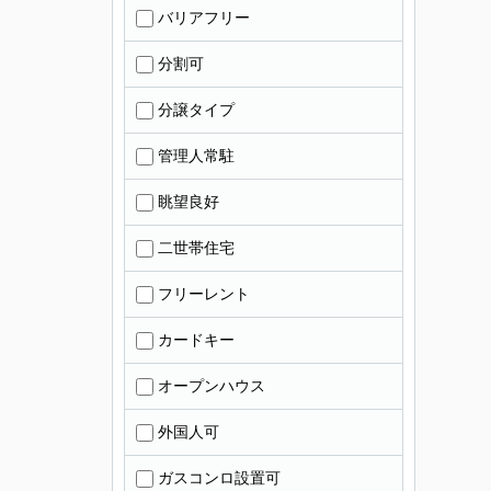
バリアフリー
分割可
分譲タイプ
管理人常駐
眺望良好
二世帯住宅
フリーレント
カードキー
オープンハウス
外国人可
ガスコンロ設置可