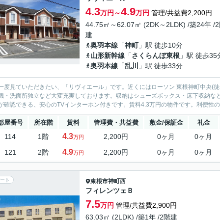
4.3
4.9
万円～
万円
管理/共益費2,200円
44.75㎡～62.07㎡ (2DK～2LDK) /築24年 /
建
奥羽本線
「
神町
」駅 徒歩10分
山形新幹線
「
さくらんぼ東根
」駅 徒歩35
奥羽本線
「
乱川
」駅 徒歩33分
一度見ていただきたい、「リヴィエール」です。近くにはローソン 東根神町中央(徒
機・洗面所独立など大変充実しております。収納はシューズボックス・床下収納な
が確認できる、安心のTVインターホン付きです。賃料4.3万円の物件です。利便性の
部屋番号
所在階
賃料
管理費・共益費
敷金/保証金
礼金
4.3
114
1階
2,200円
0ヶ月
0ヶ月
万円
4.9
121
2階
2,200円
0ヶ月
0ヶ月
万円
ート
東根市
神町西
フィレンツェＢ
7.5
万円
管理/共益費2,900円
63.03㎡ (2LDK) /築1年 /2階建