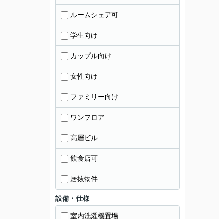
ルームシェア可
学生向け
カップル向け
女性向け
ファミリー向け
ワンフロア
高層ビル
飲食店可
居抜物件
設備・仕様
室内洗濯機置場