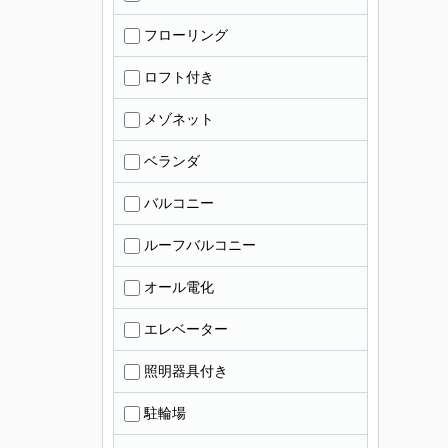
フローリング
ロフト付き
メゾネット
ベランダ
バルコニー
ルーフバルコニー
オール電化
エレベーター
照明器具付き
駐輪場