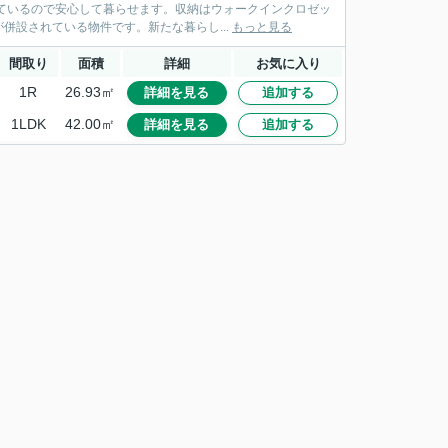
ているので安心して暮らせます。収納はウォークインクロゼッ
設されている物件です。新たな暮らし...
もっと見る
間取り
面積
詳細
お気に入り
1R
26.93㎡
詳細を見る
追加する
1LDK
42.00㎡
詳細を見る
追加する