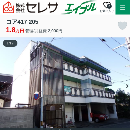
0
お気に入り
コア417 205
1.8
万円
管理/共益費 2,000円
1
/
19