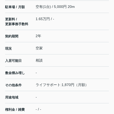
空有(1台) / 5,000円 20m
駐車場 / 月額
1.65万円 / -
更新料 /
更新事務手数料
2年
契約期間
空家
現況
相談
入居可能日
-
敷金積み増し
ライフサポート:1,870円（月額）
その他条件
-
用途地域
- / -
権利金 / 雑費