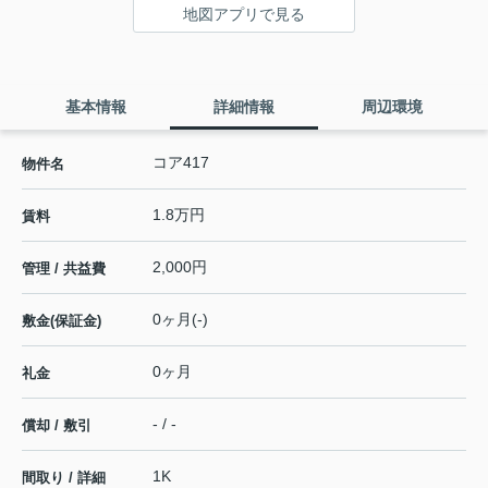
地図アプリで見る
基本情報
詳細情報
周辺環境
コア417
物件名
1.8万円
賃料
2,000円
管理 / 共益費
0ヶ月(-)
敷金(保証金)
0ヶ月
礼金
- / -
償却 / 敷引
1K
間取り / 詳細