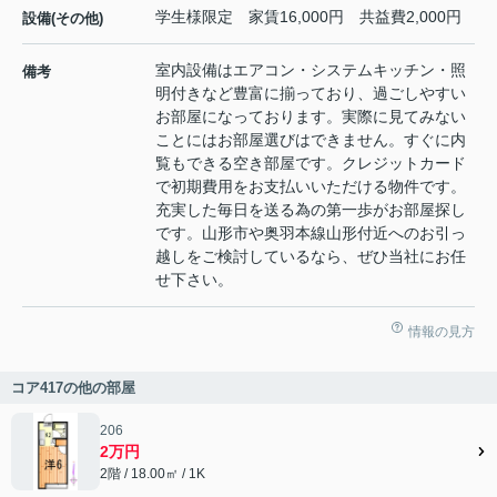
学生様限定 家賃16,000円 共益費2,000円
設備(その他)
室内設備はエアコン・システムキッチン・照
備考
明付きなど豊富に揃っており、過ごしやすい
お部屋になっております。実際に見てみない
ことにはお部屋選びはできません。すぐに内
覧もできる空き部屋です。クレジットカード
で初期費用をお支払いいただける物件です。
充実した毎日を送る為の第一歩がお部屋探し
です。山形市や奥羽本線山形付近へのお引っ
越しをご検討しているなら、ぜひ当社にお任
せ下さい。
情報の見方
コア417の他の部屋
206
2万円
2階 / 18.00㎡ / 1K