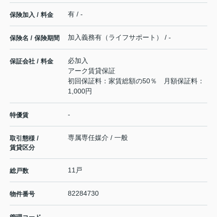
有 / -
保険加入 / 料金
加入義務有（ライフサポート） / -
保険名 / 保険期間
必加入
保証会社 / 料金
アーク賃貸保証
初回保証料：家賃総額の50％ 月額保証料：
1,000円
-
特優賃
専属専任媒介 / 一般
取引態様 /
賃貸区分
11戸
総戸数
82284730
物件番号
-