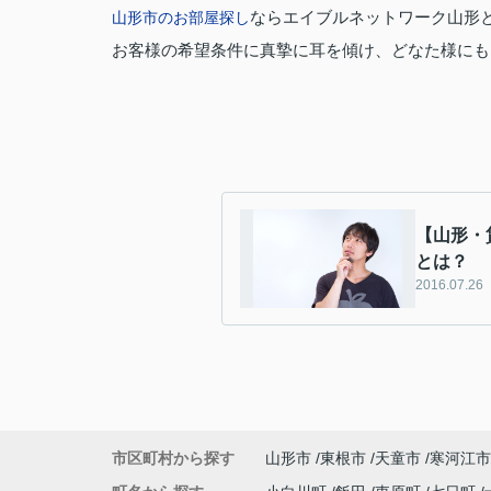
山形市のお部屋探し
ならエイブルネットワーク山形
お客様の希望条件に真摯に耳を傾け、どなた様にも
【山形・
とは？
2016.07.26
市区町村から探す
山形市
東根市
天童市
寒河江市