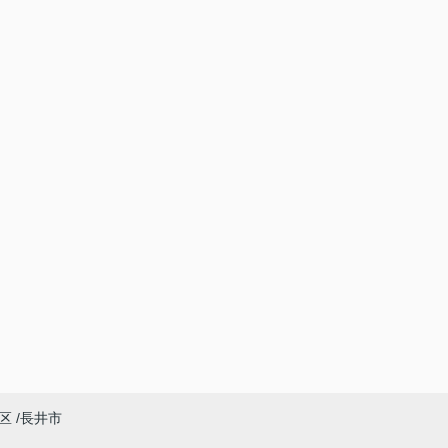
区
長井市