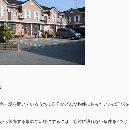
う
色々話を聞いているうちに自分がどんな物件に住みたいかの理想
2
から後悔する事のない様にするには、絶対に譲れない条件を
つぐ