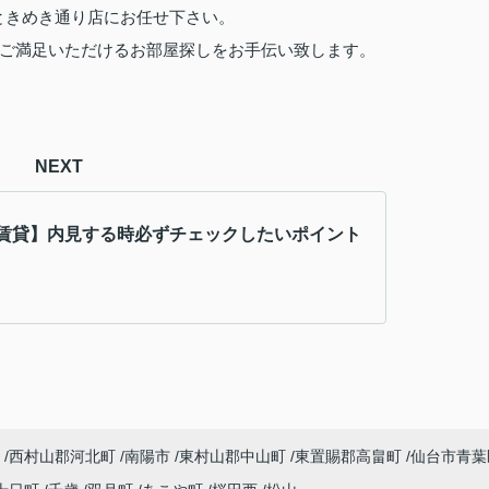
ときめき通り店にお任せ下さい。
ご満足いただけるお部屋探しをお手伝い致します。
NEXT
賃貸】内見する時必ずチェックしたいポイント
西村山郡河北町
南陽市
東村山郡中山町
東置賜郡高畠町
仙台市青葉