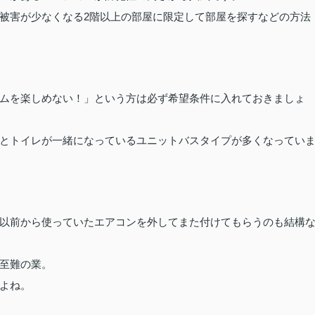
2
被害が少なくなる
階以上の部屋に限定して部屋を探すなどの方法
ムを楽しめない！」という方は必ず希望条件に入れておきましょ
とトイレが一緒になっているユニットバスタイプが多くなってい
以前から使っていたエアコンを外してまた付けてもらうのも結構
至難の業。
よね。