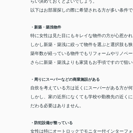
らい決めておくとよいでしょう。
以下はお部屋探しの際に希望される方が多い条件で
・新築・築浅物件
特に女性は見た目にもキレイな物件の方が心惹かれ
しかし新築・築浅に絞って物件を選ぶと選択肢も狭
築年数が経っている物件でもリフォームやリノベー
さらに新築・築浅よりも家賃もお手頃ですので狙い
・周りにスーパーなどの商業施設がある
自炊を考えている方は近くにスーパーがある方が何
しかし、家の近所になくても学校や勤務先の近くに
だわる必要はありません。
・防犯設備が整っている
女性は特にオートロックでモニター付インターフォ