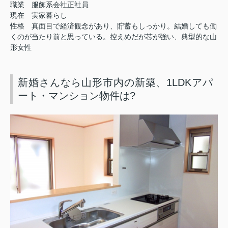
職業 服飾系会社正社員
現在 実家暮らし
性格 真面目で経済観念があり、貯蓄もしっかり。結婚しても働
くのが当たり前と思っている。控えめだが芯が強い、典型的な山
形女性
新婚さんなら山形市内の新築、1LDKアパ
ート・マンション物件は?