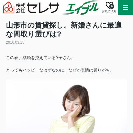
0
お気に入り
山形市の賃貸探し。新婚さんに最適
な間取り選びは?
2016.03.15
この春、結婚を控えているY子さん。
とってもハッピーなはずなのに、なぜか表情は曇りがち。