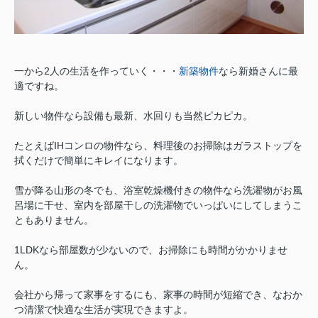
一から2人の生活を作っていく・・・
新築物件
なら新婚さんに最
適ですね。
新しい物件なら設備も最新、水回りも当然ピカピカ。
たとえばIHコンロの物件なら、料理後のお掃除はガラストップを
拭くだけで簡単にキレイになります。
雪が降る山形の冬でも、浴室乾燥機付きの物件なら洗濯物がお風
呂場に干せ、室内を部屋干しの洗濯物でいっぱいにしてしまうこ
ともありません。
1LDKなら部屋数が少ないので、お掃除にも時間がかかりませ
ん。
会社から帰って家事をするにも、家事の時間が短縮でき、なおか
つ清潔で快適な生活が実現できますよ。