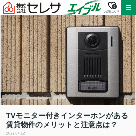
0
お気に入り
TVモニター付きインターホンがある
賃貸物件のメリットと注意点は？
2022.04.12