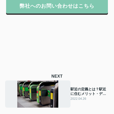
弊社へのお問い合わせはこちら
NEXT
駅近の定義とは？駅近
に住むメリット・デメ
リットをご紹介
2022.04.26