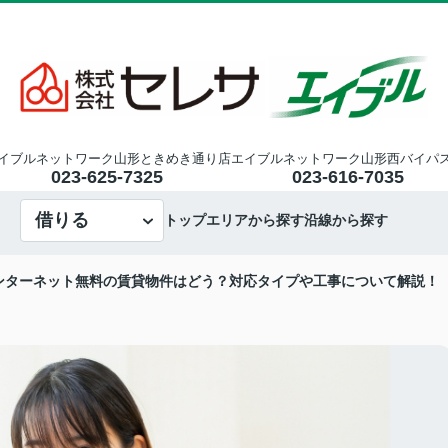
イブルネットワーク山形ときめき通り店
エイブルネットワーク山形西バイパ
023-625-7325
023-616-7035
借りる
トップ
エリアから探す
沿線から探す
ンターネット無料の賃貸物件はどう？対応タイプや工事について解説！