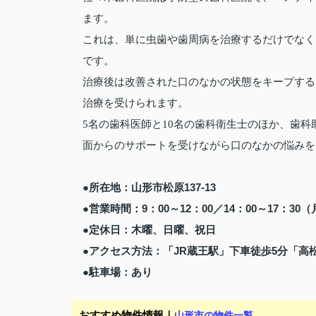
ます。
これは、単に虫歯や歯周病を治療するだけでなく
です。
治療後は改善された口のなかの状態をキープする
治療を受けられます。
5名の歯科医師と10名の歯科衛生士のほか、歯
面からのサポートを受けながら口のなかの悩みを
●所在地：山形市松原137-13
●営業時間：9：00～12：00／14：00～17：30
●定休日：木曜、日曜、祝日
●アクセス方法：「JR蔵王駅」下車徒歩5分「高
●駐車場：あり
おすすめ物件情報｜
山形市の物件一覧