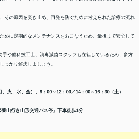
、その原因を突き止め、再発を防ぐために考えられた診療の流れ
ために定期的なメンテナンスをおこなうため、最後まで安心して
科助手や歯科技工士、消毒減菌スタッフも在籍しているため、多方
しっかり解決しましょう。
（月、火、水、金）、9：00～12：00／14：00～16：30（土）
松葉山行き山形交通バス停」下車徒歩1分