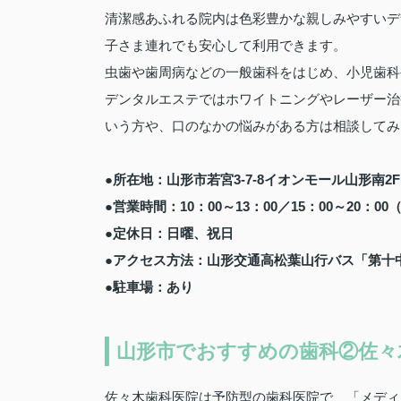
清潔感あふれる院内は色彩豊かな親しみやすいデ
子さま連れでも安心して利用できます。
虫歯や歯周病などの一般歯科をはじめ、小児歯科
デンタルエステではホワイトニングやレーザー治
いう方や、口のなかの悩みがある方は相談してみ
●所在地：山形市若宮3-7-8イオンモール山形南2F
●営業時間：10：00～13：00／15：00～20：00
●定休日：日曜、祝日
●アクセス方法：山形交通高松葉山行バス「第十
●駐車場：あり
山形市でおすすめの歯科②佐々
佐々木歯科医院は予防型の歯科医院で、「メディ