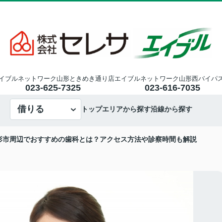
イブルネットワーク山形ときめき通り店
エイブルネットワーク山形西バイパ
023-625-7325
023-616-7035
借りる
トップ
エリアから探す
沿線から探す
形市周辺でおすすめの歯科とは？アクセス方法や診察時間も解説