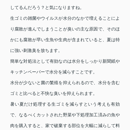
してるんだろう？と気になりますね。
生ゴミの雑菌やウイルスが水分のなかで増えることによ
り腐敗が進んでしまうことが臭いの主な原因で、そのほ
かにも腐敗が早い生魚や生肉が含まれていると、夏は特
に強い刺激臭を放ちます。
簡単な対処法として有効なのは水分をしっかり新聞紙や
キッチンペーパーで水分を減らすことです。
水分が少ないと菌の繁殖を抑えられるので、水分を含む
ゴミと比べると不快な臭いを抑えられます。
暑い夏だけ処理する生ゴミを減らすという考えも有効
で、なるべくカットされた野菜や下処理加工済みの魚や
肉を購入すると、家で破棄する部位を大幅に減らして料