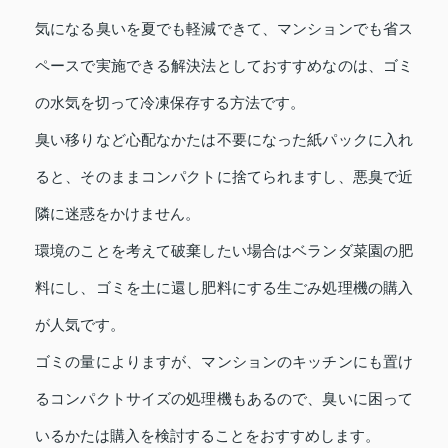
気になる臭いを夏でも軽減できて、マンションでも省ス
ペースで実施できる解決法としておすすめなのは、ゴミ
の水気を切って冷凍保存する方法です。
臭い移りなど心配なかたは不要になった紙パックに入れ
ると、そのままコンパクトに捨てられますし、悪臭で近
隣に迷惑をかけません。
環境のことを考えて破棄したい場合はベランダ菜園の肥
料にし、ゴミを土に還し肥料にする生ごみ処理機の購入
が人気です。
ゴミの量によりますが、マンションのキッチンにも置け
るコンパクトサイズの処理機もあるので、臭いに困って
いるかたは購入を検討することをおすすめします。