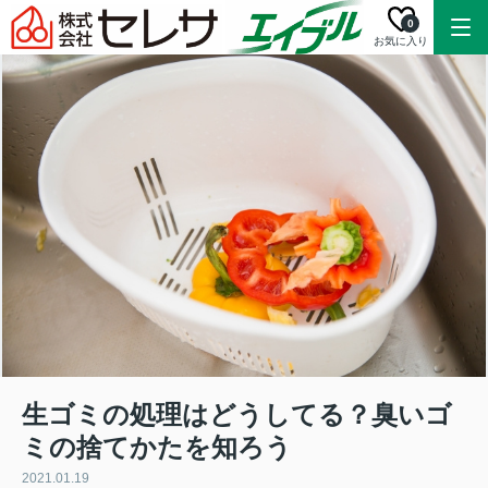
0
お気に入り
生ゴミの処理はどうしてる？臭いゴ
ミの捨てかたを知ろう
2021.01.19