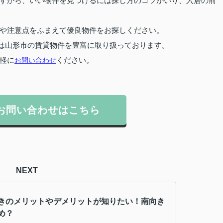
すから、いい物件を見つけるには探し方のコツがいり、入居の前
や注意点をふまえて優良物件をお探しください。
は山形市の賃貸物件を豊富に取り扱っております。
軽に
お問い合わせ
ください。
お問い合わせはこちら
NEXT
きのメリットやデメリットが知りたい！南向き
め？