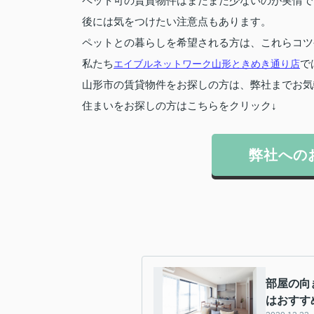
ペット可の賃貸物件はまだまだ少ないのが実情で
後には気をつけたい注意点もあります。
ペットとの暮らしを希望される方は、これらコツ
私たち
エイブルネットワーク山形ときめき通り店
で
山形市の賃貸物件をお探しの方は、弊社までお気
住まいをお探しの方はこちらをクリック↓
弊社への
部屋の向
はおすす