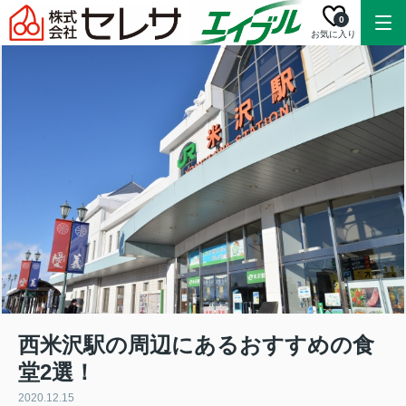
0
お気に入り
西米沢駅の周辺にあるおすすめの食
堂2選！
2020.12.15