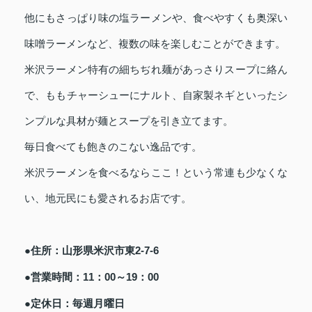
他にもさっぱり味の塩ラーメンや、食べやすくも奥深い
味噌ラーメンなど、複数の味を楽しむことができます。
米沢ラーメン特有の細ちぢれ麺があっさりスープに絡ん
で、ももチャーシューにナルト、自家製ネギといったシ
ンプルな具材が麺とスープを引き立てます。
毎日食べても飽きのこない逸品です。
米沢ラーメンを食べるならここ！という常連も少なくな
い、地元民にも愛されるお店です。
●住所：山形県米沢市東2-7-6
●営業時間：11：00～19：00
●定休日：毎週月曜日