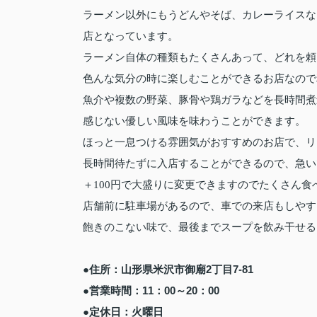
ラーメン以外にもうどんやそば、カレーライスな
店となっています。
ラーメン自体の種類もたくさんあって、どれを頼
色んな気分の時に楽しむことができるお店なので
魚介や複数の野菜、豚骨や鶏ガラなどを長時間煮
感じない優しい風味を味わうことができます。
ほっと一息つける雰囲気がおすすめのお店で、リ
長時間待たずに入店することができるので、急い
＋100円で大盛りに変更できますのでたくさん
店舗前に駐車場があるので、車での来店もしやす
飽きのこない味で、最後までスープを飲み干せる
●住所：山形県米沢市御廟2丁目7-81
●営業時間：11：00～20：00
●定休日：火曜日