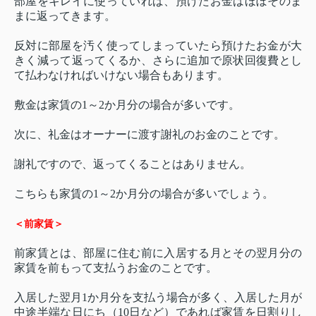
部屋をキレイに使っていれば、預けたお金はほぼそのま
まに返ってきます。
反対に部屋を汚く使ってしまっていたら預けたお金が大
きく減って返ってくるか、さらに追加で原状回復費とし
て払わなければいけない場合もあります。
敷金は家賃の1～2か月分の場合が多いです。
次に、礼金はオーナーに渡す謝礼のお金のことです。
謝礼ですので、返ってくることはありません。
こちらも家賃の1～2か月分の場合が多いでしょう。
＜前家賃＞
前家賃とは、部屋に住む前に入居する月とその翌月分の
家賃を前もって支払うお金のことです。
入居した翌月1か月分を支払う場合が多く、入居した月が
中途半端な日にち（10日など）であれば家賃を日割りし