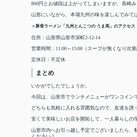
800円とお値段は上がってしまいますが、長崎
山形にいながら、本場九州の味を楽しんでみて
＜豚骨ラーメン「九州とんこつの うま馬」のアクセス
住所：山形県山形市深町2-12-14
営業時間：11:00～15:00（スープが無くなり次
定休日：不定休
まとめ
いかがでしたでしょうか。
今回は、山形市でランチメニューがワンコイン
どちらも気軽に入れる雰囲気なので、友達を誘
安くて美味しいお店を開拓して、一人暮らしの
山形市内へお引っ越し予定でございましたら、
ください！