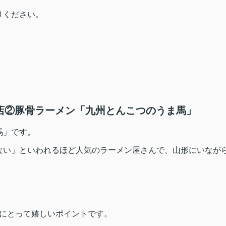
りください。
店②豚骨ラーメン「九州とんこつのうま馬」
馬」です。
ない」といわれるほど人気のラーメン屋さんで、山形にいなが
！
方にとって嬉しいポイントです。