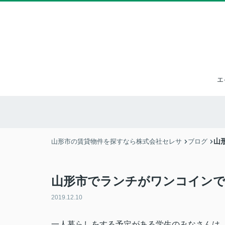
エ
山
山形市の賃貸物件を探すなら株式会社セレサ
ブログ
山形市でランチがワンコインで
2019.12.10
一人暮らしをする予定がある学生のみなさんは