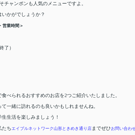
みそチャンポンも人気のメニューですよ。
はいかがでしょうか？
・営業時間＞
第終了）
で食べられるおすすめのお店を2つご紹介いたしました。
って一緒に訪れるのも良いかもしれませんね。
学生生活を楽しみましょう！
私たち
までぜひ
エイブルネットワーク山形ときめき通り店
お問い合わ