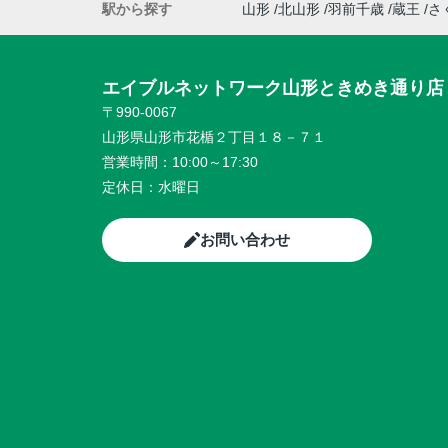
駅から探す
山形
北山形
羽前千歳
蔵王
さ
エイブルネットワーク山形ときめき通り店
〒990-0067
山形県山形市花楯２丁目１８－７１
営業時間：
10:00～17:30
定休日：
水曜日
お問い合わせ