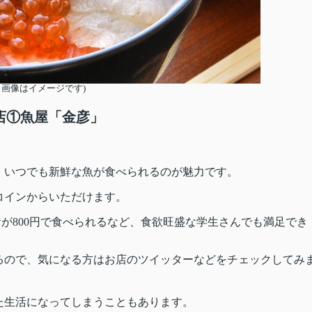
※画像はイメージです)
店①魚屋「金彦」
、いつでも新鮮な魚が食べられるのが魅力です。
コインからいただけます。
食が800円で食べられるなど、食欲旺盛な学生さんでも満足でき
るので、気になる方はお店のツイッターなどをチェックしてみ
た生活になってしまうこともあります。