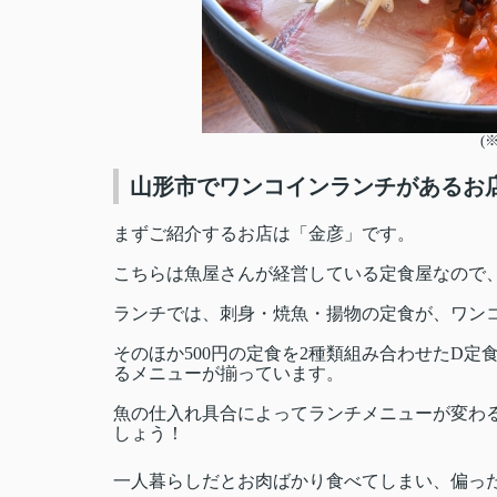
(
山形市でワンコインランチがあるお
まずご紹介するお店は「金彦」です。
こちらは魚屋さんが経営している定食屋なので
ランチでは、刺身・焼魚・揚物の定食が、ワン
そのほか500円の定食を2種類組み合わせたD定
るメニューが揃っています。
魚の仕入れ具合によってランチメニューが変わ
しょう！
一人暮らしだとお肉ばかり食べてしまい、偏っ