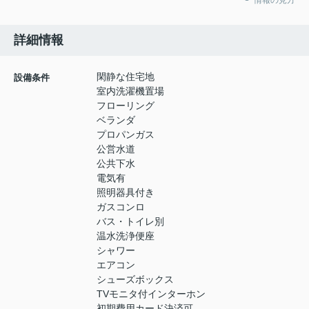
情報の見方
詳細情報
閑静な住宅地
設備条件
室内洗濯機置場
フローリング
ベランダ
プロパンガス
公営水道
公共下水
電気有
照明器具付き
ガスコンロ
バス・トイレ別
温水洗浄便座
シャワー
エアコン
シューズボックス
TVモニタ付インターホン
初期費用カード決済可