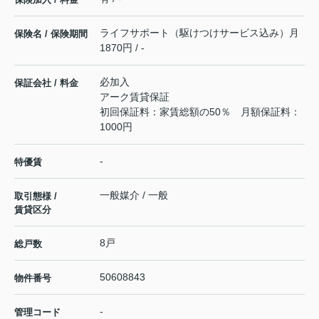
ライフサポート（駆けつけサービス込み）月
保険名 / 保険期間
1870円 / -
必加入
保証会社 / 料金
アーク賃貸保証
初回保証料：家賃総額の50％ 月額保証料：
1000円
-
特優賃
一般媒介 / 一般
取引態様 /
賃貸区分
8戸
総戸数
50608843
物件番号
-
管理コード