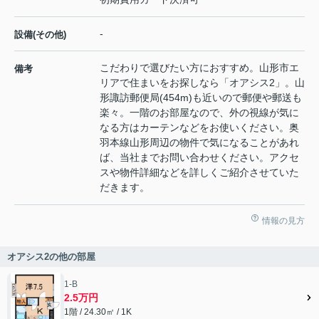
-
設備(その他)
こだわりで選びたい方におすすめ。山形市エ
備考
リアで住まいをお探しなら「オアシス2」。山
形諏訪郵便局(454m)も近いので郵便や郵送も
楽々。一階のお部屋なので、外の視線が気に
なる方はカーテンなどをお使いください。奥
羽本線山形周辺の物件で気になることがあれ
ば、当社までお問い合わせください。アクセ
スや物件詳細などを詳しくご紹介させていた
だきます。
情報の見方
オアシス2の他の部屋
1-B
2.5万円
1階 / 24.30㎡ / 1K