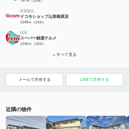
797ｍ（10分）
家電製品
ドコモショップ山形南原店
1048ｍ（14分）
銭湯
スーパー銭湯テルメ
1236ｍ（16分）
すべて見る
メールで共有する
LINEで共有する
近隣の物件