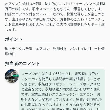
オアシス2の詳しい情報。魅力的なコストパフォーマンスの賃料3
万円の物件です。駐車スペースももちろんご用意しております。
好評のエアコン付きのアパートなので、快適な暮らしが楽しめま
す。山形市や奥羽本線山形付近で、お客様のこだわりにマッチし
たお部屋を探しませんか。当社が全力でお部屋探しをサポート致
します。
ポイント
地上デジタル放送
エアコン
照明付き
バストイレ別
当社管
理物件
担当者のコメント
コープひがしはらまで354mです。来客時にはTVイ
ンターホンを使用して訪問者の顔を確認することが
できます。収納はクロゼット・シューズボックスな
ど豊富なので、衣類や履き物の整理がしやすく便利
です。室内設備はシステムキッチン・エアコン・照
明付きなど大変充実しております。家賃が5万円以下
のお部屋になっております。少々の雨なら防げるベ
ランダがあるので、洗濯物を干す際も安心です。駐