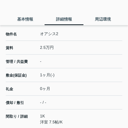
基本情報
詳細情報
周辺環境
オアシス2
物件名
2.5万円
賃料
-
管理 / 共益費
1ヶ月(-)
敷金(保証金)
0ヶ月
礼金
- / -
償却 / 敷引
1K
間取り / 詳細
洋室 7.5帖
/
K