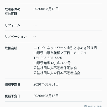
2026年08月15日
取引条件の
有効期限
---
リフォーム
--
リノベーション
エイブルネットワーク山形ときめき通り店
取扱会社
山形県山形市花楯２丁目１８－７１
TEL:
023-625-7325
山形県知事 (3) 第2435号
公益社団法人不動産保証協会
公益社団法人全日本不動産協会
2026年08月01日
情報更新日
2026年08月15日
更新予定日