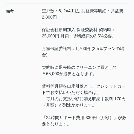
空戸数：8, 2×4工法, 共益費等明細：共益費
備考
2,800円
-
保証会社原則加入 保証委託料 契約時：
25,000円 月額：賃料総額の2.5%必要。
月額保証委託料：1,703円 (2.5％プランの場
合)
契約時に退去時のクリーニング費として、
￥65,000が必要となります。
賃料等月額を口座引落とし、クレジットカー
ドでお支払いいただく場合は、
毎月のお支払い額に加え収納手数料 170円
（月額）が別途かかります。
「24時間サポート費用 330円（月額）」が必
要となります。