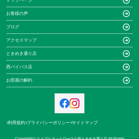
トップページ
お客様の声
ブログ
アクセスマップ
ときめき通り店
西バイパス店
お部屋の解約
利用規約
プライバシーポリシー
サイトマップ
Copyright(c) エイブルネットワーク山形ときめき通り店 All Rights