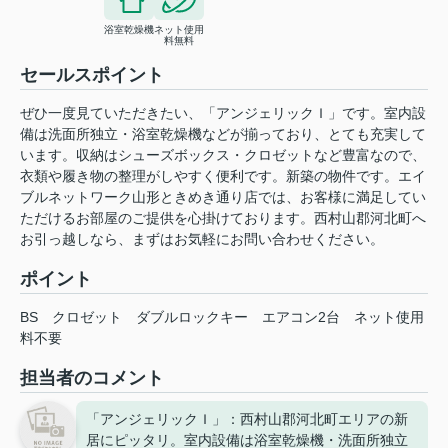
浴室乾燥機
ネット使用
料無料
セールスポイント
ぜひ一度見ていただきたい、「アンジェリックＩ」です。室内設
備は洗面所独立・浴室乾燥機などが揃っており、とても充実して
います。収納はシューズボックス・クロゼットなど豊富なので、
衣類や履き物の整理がしやすく便利です。新築の物件です。エイ
ブルネットワーク山形ときめき通り店では、お客様に満足してい
ただけるお部屋のご提供を心掛けております。西村山郡河北町へ
お引っ越しなら、まずはお気軽にお問い合わせください。
ポイント
BS
クロゼット
ダブルロックキー
エアコン2台
ネット使用
料不要
担当者のコメント
「アンジェリックＩ」：西村山郡河北町エリアの新
居にピッタリ。室内設備は浴室乾燥機・洗面所独立