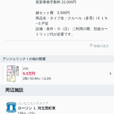
更新事務手数料 22,000円
鍵セット費 3,300円
商品名・タイプ名：クルール（多雪）/Ｅ１Ｎ
−５戸並
設備・条件：※（注） ご利用の際、別途カー
トリッジ代が必要です。
情報の見方
アンジェリックＩの他の部屋
206
5.3万円
2階 / 50.99㎡ / 1LDK
周辺施設
コンビニエンスストア
ローソン Ｌ 河北荒町東
138ｍ（2分）