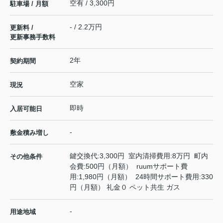
空有 / 3,300円
駐車場 / 月額
- / 2.2万円
更新料 /
更新事務手数料
2年
契約期間
空家
現況
即時
入居可能日
-
敷金積み増し
鍵交換代:3,300円 室内清掃費用:8万円 町内
その他条件
会費:500円（月額） ruumサポート費
用:1,980円（月額） 24時間サポート費用:330
円（月額） 礼金０ ペット共生 ガス
-
用途地域