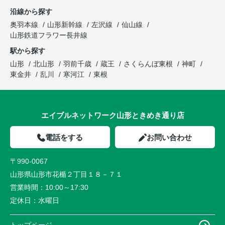
沿線から探す
奥羽本線
山形新幹線
左沢線
仙山線
山形鉄道フラワー長井線
駅から探す
山形
北山形
羽前千歳
蔵王
さくらんぼ東根
神町
東金井
乱川
寒河江
東根
エイブルネットワーク山形ときめき通り店
電話をする
お問い合わせ
〒990-0067
山形県山形市花楯２丁目１８－７１
営業時間：
10:00～17:30
定休日：
水曜日