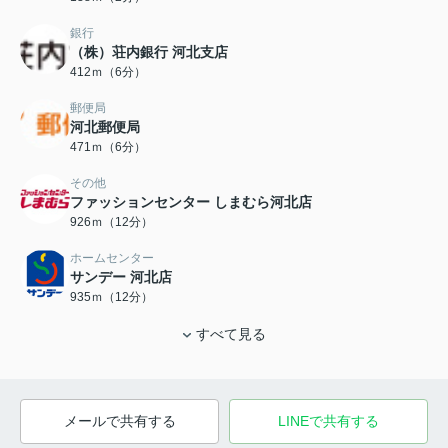
銀行
（株）荘内銀行 河北支店
412ｍ（6分）
郵便局
河北郵便局
471ｍ（6分）
その他
ファッションセンター しまむら河北店
926ｍ（12分）
ホームセンター
サンデー 河北店
935ｍ（12分）
すべて見る
メールで共有する
LINEで共有する