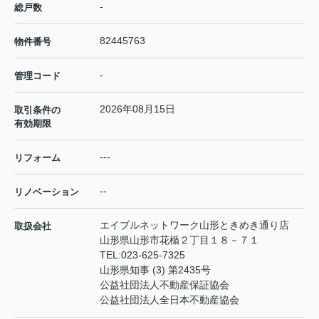
-
総戸数
82445763
物件番号
-
管理コード
2026年08月15日
取引条件の
有効期限
---
リフォーム
--
リノベーション
エイブルネットワーク山形ときめき通り店
取扱会社
山形県山形市花楯２丁目１８－７１
TEL:
023-625-7325
山形県知事 (3) 第2435号
公益社団法人不動産保証協会
公益社団法人全日本不動産協会