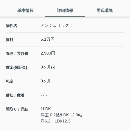
基本情報
詳細情報
周辺環境
アンジェリックＩ
物件名
5.1万円
賃料
2,900円
管理 / 共益費
0ヶ月(-)
敷金(保証金)
0ヶ月
礼金
- / -
償却 / 敷引
1LDK
間取り / 詳細
洋室 6.2帖
/
LDK 12.3帖
洋6.2・LDK12.3