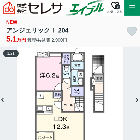
0
お気に入り
NEW
アンジェリックＩ 204
5.1
万円
管理/共益費 2,900円
1
/
21