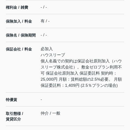
- / -
権利金 / 雑費
有 / -
保険加入 / 料金
- / -
保険名 / 保険期間
必加入
保証会社 / 料金
ハウスリーブ
個人名義での契約は保証会社原則加入（ハウ
スリーブ株式会社）。敷金ゼロプラン利用不
可 保証会社原則加入 保証委託料 契約時：
25,000円 月額：賃料総額の2.5%必要。 月額
保証委託料：1,409円 (2.5％プランの場合)
-
特優賃
仲介 / 一般
取引態様 /
賃貸区分