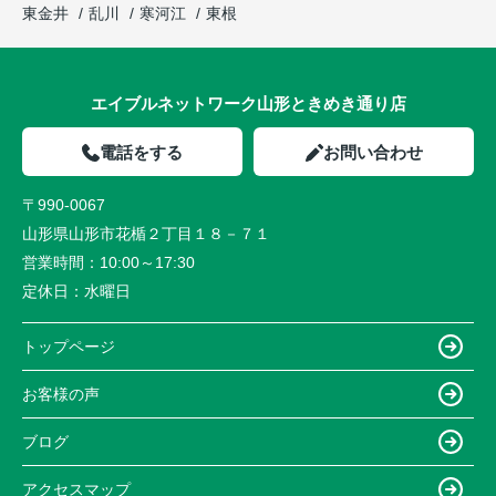
東金井
乱川
寒河江
東根
エイブルネットワーク山形ときめき通り店
電話をする
お問い合わせ
〒990-0067
山形県山形市花楯２丁目１８－７１
営業時間：
10:00～17:30
定休日：
水曜日
トップページ
お客様の声
ブログ
アクセスマップ