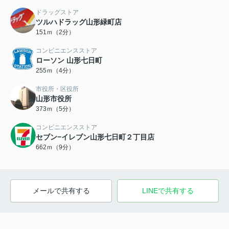
ドラッグストア
ツルハドラッグ山形緑町店
151ｍ（2分）
コンビニエンスストア
ローソン 山形七日町
255ｍ（4分）
市役所・区役所
山形市役所
373ｍ（5分）
コンビニエンスストア
セブン−イレブン山形七日町２丁目店
662ｍ（9分）
メールで共有する
LINEで共有する