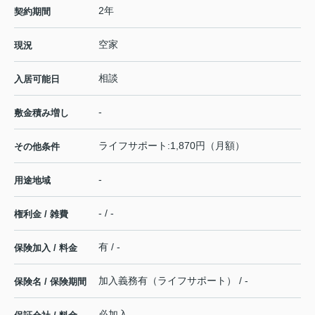
2年
契約期間
空家
現況
相談
入居可能日
-
敷金積み増し
ライフサポート:1,870円（月額）
その他条件
-
用途地域
- / -
権利金 / 雑費
有 / -
保険加入 / 料金
加入義務有（ライフサポート） / -
保険名 / 保険期間
必加入