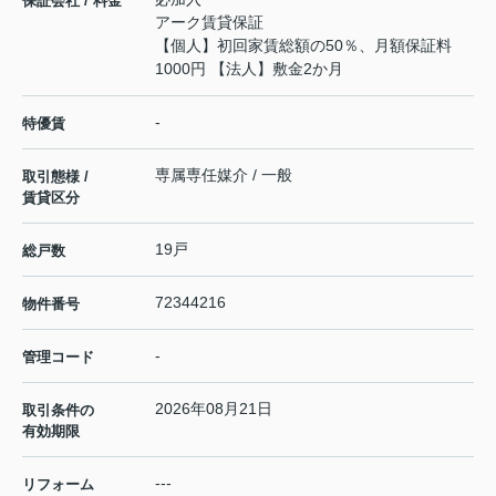
保証会社 / 料金
アーク賃貸保証
【個人】初回家賃総額の50％、月額保証料
1000円 【法人】敷金2か月
-
特優賃
専属専任媒介 / 一般
取引態様 /
賃貸区分
19戸
総戸数
72344216
物件番号
-
管理コード
2026年08月21日
取引条件の
有効期限
---
リフォーム