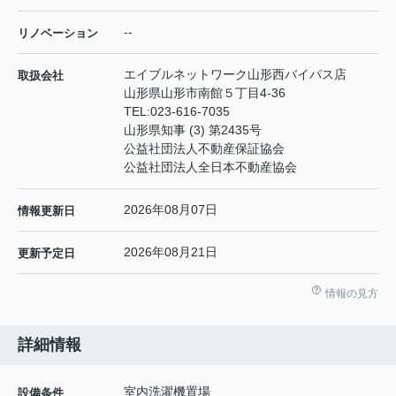
--
リノベーション
エイブルネットワーク山形西バイパス店
取扱会社
山形県山形市南館５丁目4-36
TEL:
023-616-7035
山形県知事 (3) 第2435号
公益社団法人不動産保証協会
公益社団法人全日本不動産協会
2026年08月07日
情報更新日
2026年08月21日
更新予定日
情報の見方
詳細情報
室内洗濯機置場
設備条件