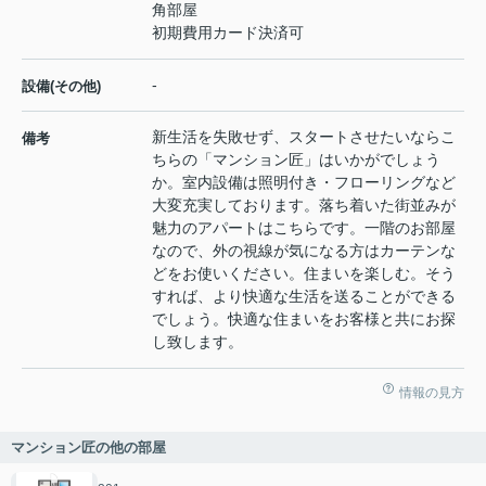
角部屋
初期費用カード決済可
-
設備(その他)
新生活を失敗せず、スタートさせたいならこ
備考
ちらの「マンション匠」はいかがでしょう
か。室内設備は照明付き・フローリングなど
大変充実しております。落ち着いた街並みが
魅力のアパートはこちらです。一階のお部屋
なので、外の視線が気になる方はカーテンな
どをお使いください。住まいを楽しむ。そう
すれば、より快適な生活を送ることができる
でしょう。快適な住まいをお客様と共にお探
し致します。
情報の見方
マンション匠の他の部屋