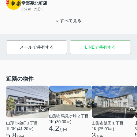
幸楽苑北町店
357ｍ（5分）
すべて見る
メールで共有する
LINEで共有する
近隣の物件
山形市馬見ケ崎２丁目
1K (30.00㎡)
山形市桧町３丁目
山形市飯田１丁目
4.2
1LDK (41.20㎡)
1K (25.00㎡)
3
万円
5.8
3
万円
万円