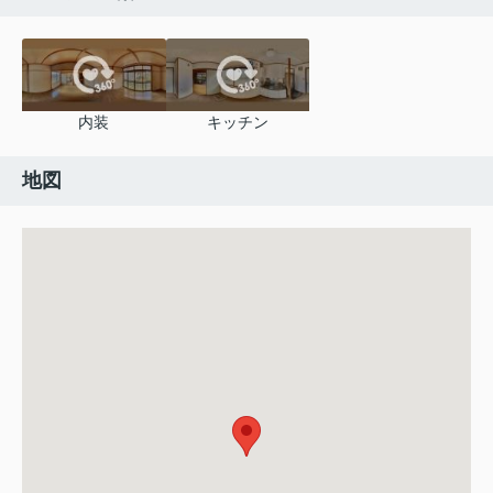
内装
キッチン
地図