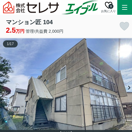
0
お気に入り
マンション匠 104
2.5
万円
管理/共益費 2,000円
1
/
17