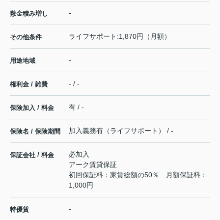
-
敷金積み増し
ライフサポート:1,870円（月額）
その他条件
-
用途地域
- / -
権利金 / 雑費
有 / -
保険加入 / 料金
加入義務有（ライフサポート） / -
保険名 / 保険期間
必加入
保証会社 / 料金
アーク賃貸保証
初回保証料：家賃総額の50％ 月額保証料：
1,000円
-
特優賃