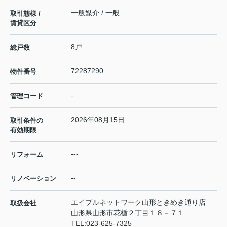
一般媒介 / 一般
取引態様 /
賃貸区分
8戸
総戸数
72287290
物件番号
-
管理コード
2026年08月15日
取引条件の
有効期限
---
リフォーム
--
リノベーション
エイブルネットワーク山形ときめき通り店
取扱会社
山形県山形市花楯２丁目１８－７１
TEL:
023-625-7325