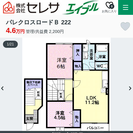
0
お気に入り
パレクロスロードＢ 222
4.6
万円
管理/共益費 2,200円
1
/
21