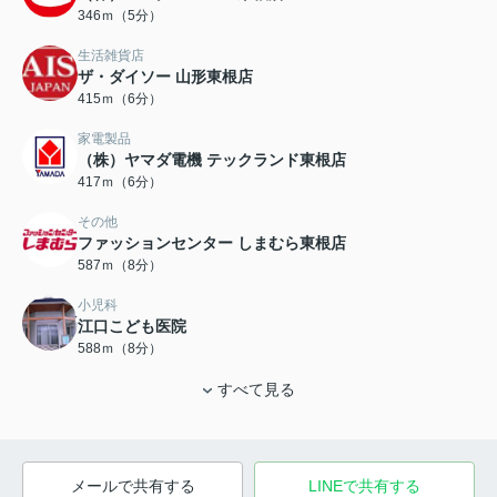
346ｍ（5分）
生活雑貨店
ザ・ダイソー 山形東根店
415ｍ（6分）
家電製品
（株）ヤマダ電機 テックランド東根店
417ｍ（6分）
その他
ファッションセンター しまむら東根店
587ｍ（8分）
小児科
江口こども医院
588ｍ（8分）
すべて見る
メールで共有する
LINEで共有する