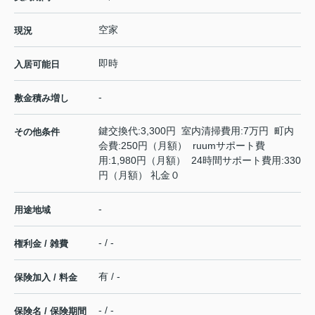
空家
現況
即時
入居可能日
-
敷金積み増し
鍵交換代:3,300円 室内清掃費用:7万円 町内
その他条件
会費:250円（月額） ruumサポート費
用:1,980円（月額） 24時間サポート費用:330
円（月額） 礼金０
-
用途地域
- / -
権利金 / 雑費
有 / -
保険加入 / 料金
- / -
保険名 / 保険期間