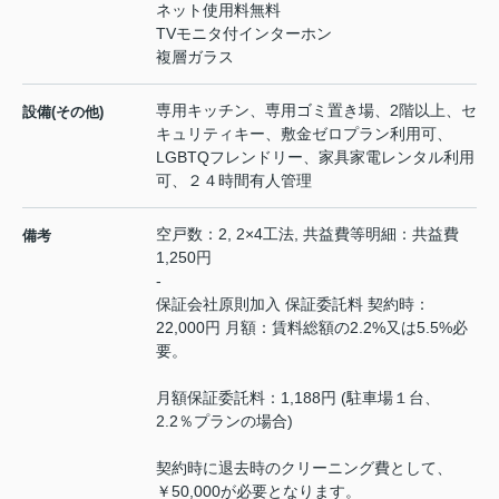
ネット使用料無料
TVモニタ付インターホン
複層ガラス
専用キッチン、専用ゴミ置き場、2階以上、セ
設備(その他)
キュリティキー、敷金ゼロプラン利用可、
LGBTQフレンドリー、家具家電レンタル利用
可、２４時間有人管理
空戸数：2, 2×4工法, 共益費等明細：共益費
備考
1,250円
-
保証会社原則加入 保証委託料 契約時：
22,000円 月額：賃料総額の2.2%又は5.5%必
要。
月額保証委託料：1,188円 (駐車場１台、
2.2％プランの場合)
契約時に退去時のクリーニング費として、
￥50,000が必要となります。