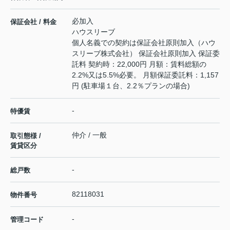
必加入
保証会社 / 料金
ハウスリーブ
個人名義での契約は保証会社原則加入（ハウ
スリーブ株式会社） 保証会社原則加入 保証委
託料 契約時：22,000円 月額：賃料総額の
2.2%又は5.5%必要。 月額保証委託料：1,157
円 (駐車場１台、2.2％プランの場合)
-
特優賃
仲介 / 一般
取引態様 /
賃貸区分
-
総戸数
82118031
物件番号
-
管理コード