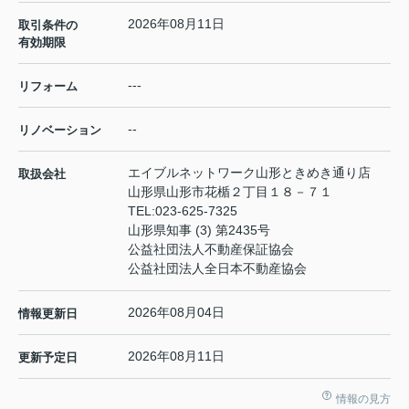
2026年08月11日
取引条件の
有効期限
---
リフォーム
--
リノベーション
エイブルネットワーク山形ときめき通り店
取扱会社
山形県山形市花楯２丁目１８－７１
TEL:
023-625-7325
山形県知事 (3) 第2435号
公益社団法人不動産保証協会
公益社団法人全日本不動産協会
2026年08月04日
情報更新日
2026年08月11日
更新予定日
情報の見方