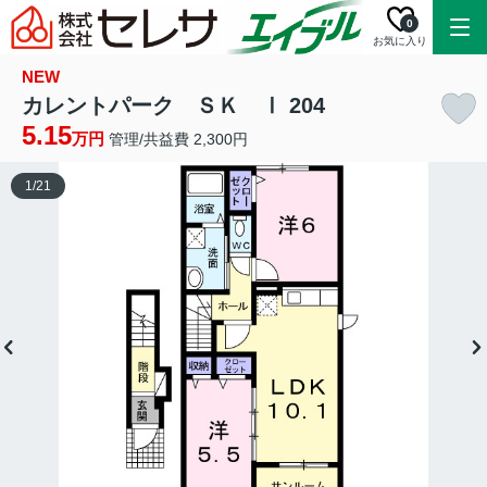
0
お気に入り
NEW
カレントパーク ＳＫ Ⅰ 204
5.15
万円
管理/共益費 2,300円
1
/
21