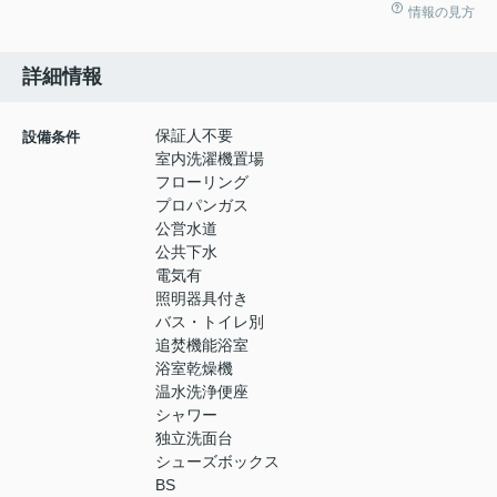
情報の見方
詳細情報
保証人不要
設備条件
室内洗濯機置場
フローリング
プロパンガス
公営水道
公共下水
電気有
照明器具付き
バス・トイレ別
追焚機能浴室
浴室乾燥機
温水洗浄便座
シャワー
独立洗面台
シューズボックス
BS