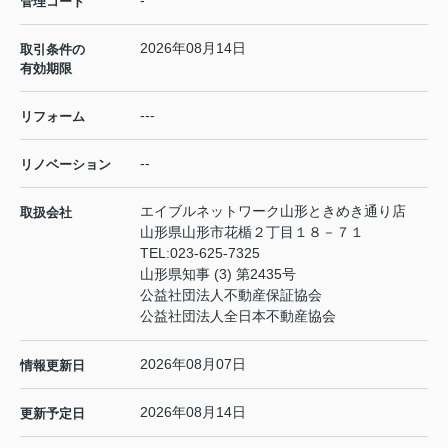
-
管理コード
2026年08月14日
取引条件の
有効期限
---
リフォーム
--
リノベーション
エイブルネットワーク山形ときめき通り店
取扱会社
山形県山形市花楯２丁目１８－７１
TEL:
023-625-7325
山形県知事 (3) 第2435号
公益社団法人不動産保証協会
公益社団法人全日本不動産協会
2026年08月07日
情報更新日
2026年08月14日
更新予定日