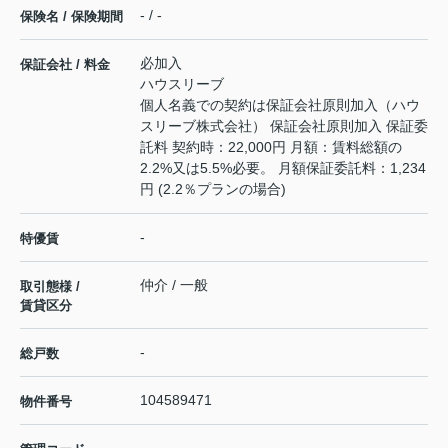
- / -
保険名 / 保険期間
必加入
保証会社 / 料金
ハウスリーブ
個人名義での契約は保証会社原則加入（ハウ
スリーブ株式会社） 保証会社原則加入 保証委
託料 契約時：22,000円 月額：賃料総額の
2.2%又は5.5%必要。 月額保証委託料：1,234
円 (2.2％プランの場合)
-
特優賃
仲介 / 一般
取引態様 /
賃貸区分
-
総戸数
104589471
物件番号