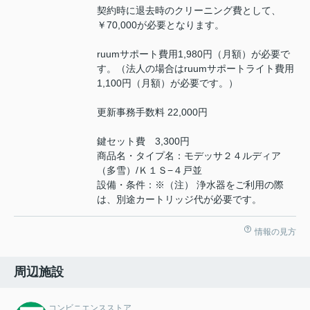
契約時に退去時のクリーニング費として、
￥70,000が必要となります。
ruumサポート費用1,980円（月額）が必要で
す。（法人の場合はruumサポートライト費用
1,100円（月額）が必要です。）
更新事務手数料 22,000円
鍵セット費 3,300円
商品名・タイプ名：モデッサ２４ルディア
（多雪）/Ｋ１Ｓ−４戸並
設備・条件：※（注） 浄水器をご利用の際
は、別途カートリッジ代が必要です。
情報の見方
周辺施設
コンビニエンスストア