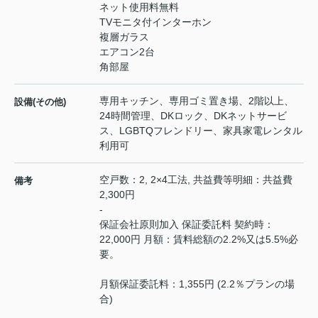
ネット使用料無料
TVモニタ付インターホン
複層ガラス
エアコン2台
角部屋
専用キッチン、専用ゴミ置き場、2階以上、
設備(その他)
24時間管理、DKロック、DKネットサービ
ス、LGBTQフレンドリー、家具家電レンタル
利用可
空戸数：2, 2×4工法, 共益費等明細：共益費
備考
2,300円
-
保証会社原則加入 保証委託料 契約時：
22,000円 月額：賃料総額の2.2%又は5.5%必
要。
月額保証委託料：1,355円 (2.2％プランの場
合)