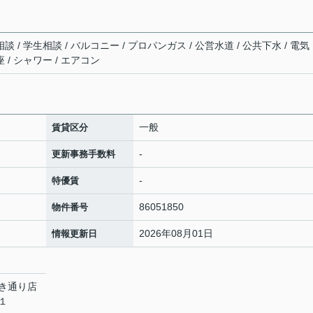
談 / 学生相談 / バルコニー / プロパンガス / 公営水道 / 公共下水 / 電気
 / シャワー / エアコン
一般
賃貸区分
-
更新事務手数料
-
特優賃
86051850
物件番号
2026年08月01日
情報更新日
き通り店
７１