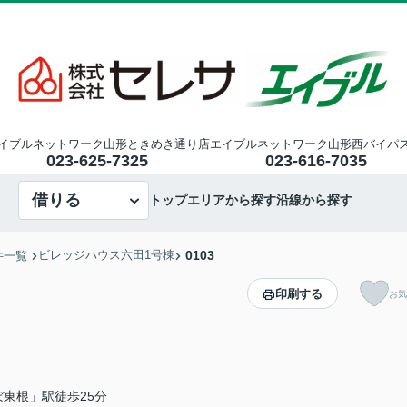
イブルネットワーク山形ときめき通り店
エイブルネットワーク山形西バイパ
023-625-7325
023-616-7035
借りる
トップ
エリアから探す
沿線から探す
ビレッジハウス六田1号棟
0103
件一覧
印刷する
お気
東根」駅徒歩25分