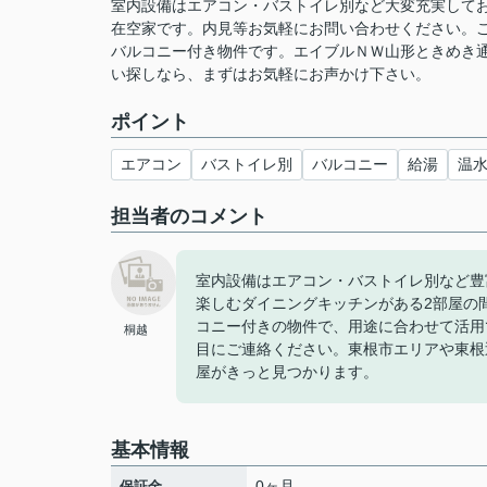
室内設備はエアコン・バストイレ別など大変充実して
在空家です。内見等お気軽にお問い合わせください。
バルコニー付き物件です。エイブルＮＷ山形ときめき
い探しなら、まずはお気軽にお声かけ下さい。
ポイント
エアコン
バストイレ別
バルコニー
給湯
温
担当者のコメント
室内設備はエアコン・バストイレ別など豊
楽しむダイニングキッチンがある2部屋の
コニー付きの物件で、用途に合わせて活用
桐越
目にご連絡ください。東根市エリアや東根
屋がきっと見つかります。
基本情報
0ヶ月
保証金