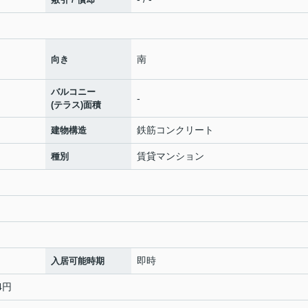
南
向き
バルコニー
-
(テラス)面積
鉄筋コンクリート
建物構造
賃貸マンション
種別
即時
入居可能時期
4円