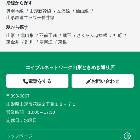
沿線から探す
奥羽本線
山形新幹線
左沢線
仙山線
山形鉄道フラワー長井線
駅から探す
山形
北山形
羽前千歳
蔵王
さくらんぼ東根
神町
東金井
乱川
寒河江
東根
エイブルネットワーク山形ときめき通り店
電話をする
お問い合わせ
〒990-0067
山形県山形市花楯２丁目１８－７１
営業時間：
10:00～17:30
定休日：
水曜日
トップページ