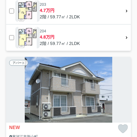
203
4.7万円
2階 / 59.77㎡ / 2LDK
204
4.8万円
2階 / 59.77㎡ / 2LDK
アパート
NEW
寒河江市新山町