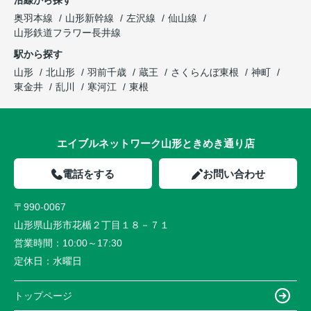
沿線から探す
奥羽本線
山形新幹線
左沢線
仙山線
山形鉄道フラワー長井線
駅から探す
山形
北山形
羽前千歳
蔵王
さくらんぼ東根
神町
東金井
乱川
寒河江
東根
エイブルネットワーク山形ときめき通り店
電話をする
お問い合わせ
〒990-0067
山形県山形市花楯２丁目１８－７１
営業時間：
10:00～17:30
定休日：
水曜日
トップページ