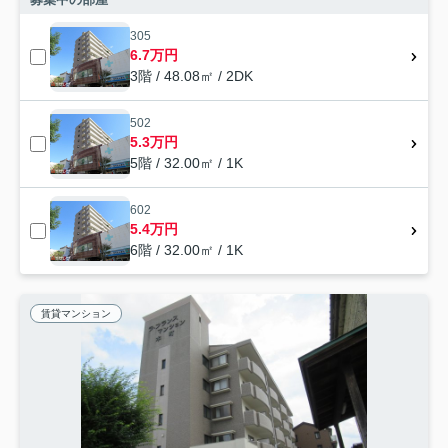
305
6.7万円
3階 / 48.08㎡ / 2DK
502
5.3万円
5階 / 32.00㎡ / 1K
602
5.4万円
6階 / 32.00㎡ / 1K
賃貸マンション