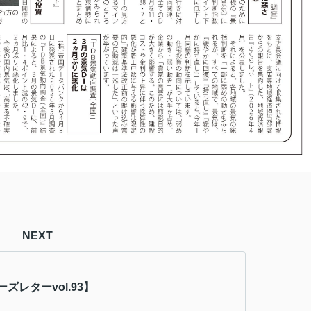
NEXT
ズレターvol.93】