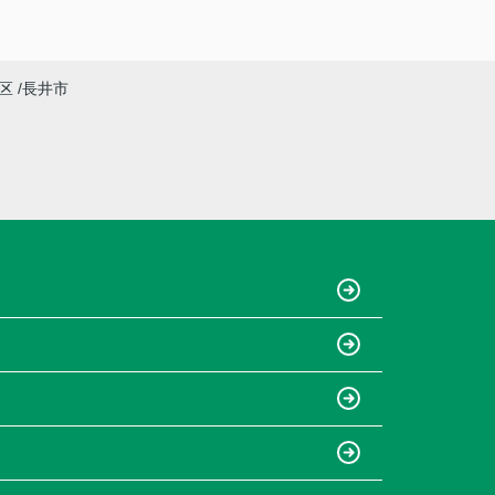
区
長井市