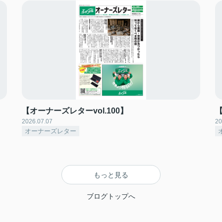
【オーナーズレターvol.100】
【
2026.07.07
20
オーナーズレター
もっと見る
ブログトップへ