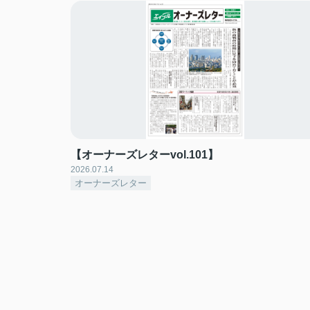
【オーナーズレターvol.101】
2026.07.14
オーナーズレター