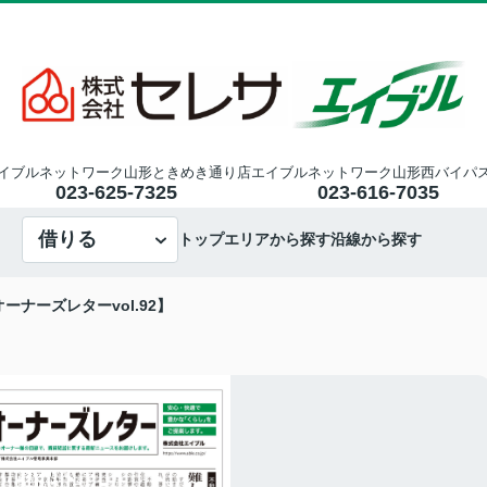
イブルネットワーク山形ときめき通り店
エイブルネットワーク山形西バイパ
023-625-7325
023-616-7035
借りる
トップ
エリアから探す
沿線から探す
ーナーズレターvol.92】