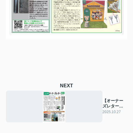
NEXT
【オーナー
ズレター
vol.67】
2025.10.27