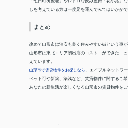
「七日町御殿堰」やレトロな飲み屋街「花小路」な
しを考えている方は一度足を運んでみてはいかがで
まとめ
改めて山形市は治安も良く住みやすい街という事が
山形市は東北エリア初出店のコストコができたニュ
えています。
山形市で賃貸物件をお探しなら
、エイブルネットワー
ペット可や新築、築浅など、賃貸物件に関するご希
あなたの新生活が楽しくなる山形市の賃貸物件をご