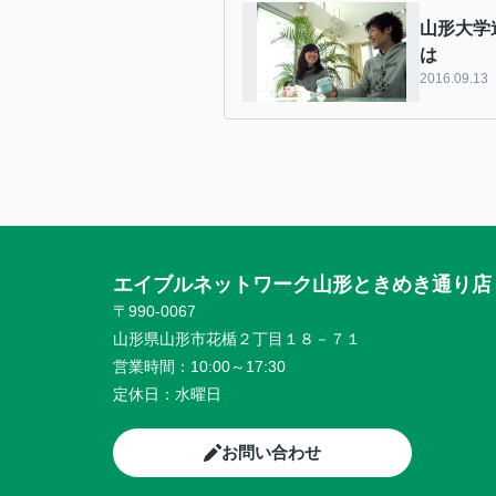
山形大学
は
2016.09.13
エイブルネットワーク山形ときめき通り店
〒990-0067
山形県山形市花楯２丁目１８－７１
営業時間：
10:00～17:30
定休日：
水曜日
お問い合わせ