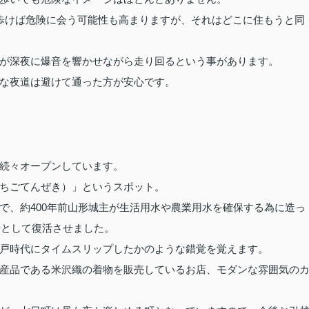
歩けば危険に会う可能性も高まりますが、それはどこに住もうと同
が深夜に爆音を響かせながら走り回るという事があります。
な夜道は避けて通った方が安心です。
続々オープンしています。
ちごてんぜき）」というスポット。
400
で、約
年前山形城主が生活用水や農業用水を確保する為に造っ
場として復活させました。
戸時代にタイムスリップしたかのような錯覚を覚えます。
産品である米沢織の着物を販売しているお店、モダンな雰囲気の