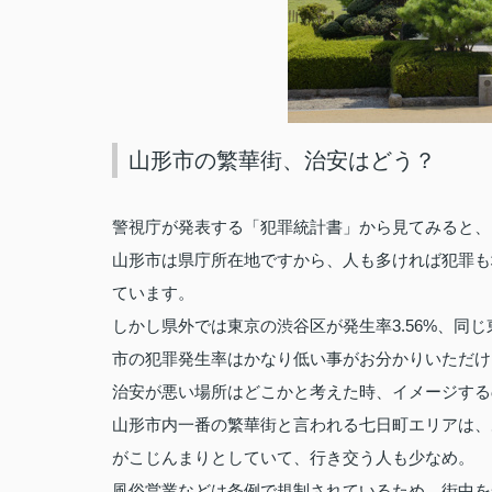
山形市の繁華街、治安はどう？
警視庁が発表する「犯罪統計書」から見てみると、
山形市は県庁所在地ですから、人も多ければ犯罪も
ています。
3.56%
しかし県外では東京の渋谷区が発生率
、同じ
市の犯罪発生率はかなり低い事がお分かりいただけ
治安が悪い場所はどこかと考えた時、イメージする
山形市内一番の繁華街と言われる七日町エリアは、
がこじんまりとしていて、行き交う人も少なめ。
風俗営業などは条例で規制されているため、街中を