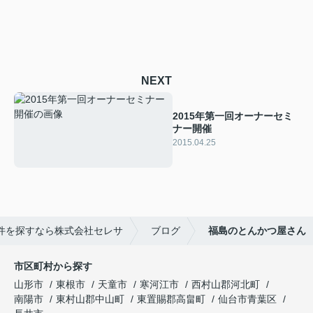
NEXT
2015年第一回オーナーセミ
ナー開催
2015.04.25
件を探すなら株式会社セレサ
ブログ
福島のとんかつ屋さん
市区町村から探す
山形市
東根市
天童市
寒河江市
西村山郡河北町
南陽市
東村山郡中山町
東置賜郡高畠町
仙台市青葉区