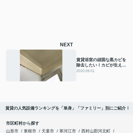
NEXT
賃貸浴室の頑固な黒カビを
除去したい！カビが生える
原因や除去法を解説
2020.09.01
賃貸の人気設備ランキングを「単身」「ファミリー」別にご紹介！
市区町村から探す
山形市
東根市
天童市
寒河江市
西村山郡河北町