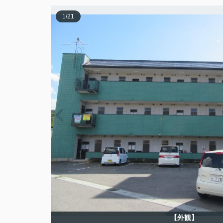
1
/
21
【外観】