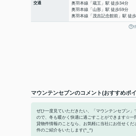
交通
奥羽本線
「
蔵王
」駅 徒歩34分
奥羽本線
「
山形
」駅 徒歩59分
奥羽本線
「
茂吉記念館前
」駅 徒歩
マウンテンセブンのコメント(おすすめポイ
ぜひ一度見ていただきたい、「マウンテンセブン」
ので、冬も暖かく快適に過ごすことができます☆一
貸物件情報のことなら、お気軽に当社にお任せくだ
件のご紹介をいたします(^_^)