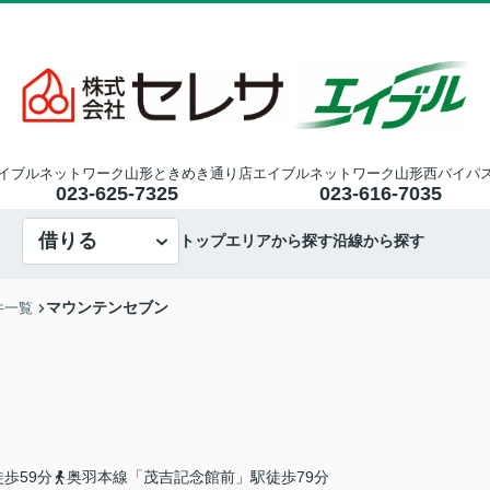
イブルネットワーク山形ときめき通り店
エイブルネットワーク山形西バイパ
023-625-7325
023-616-7035
借りる
トップ
エリアから探す
沿線から探す
マウンテンセブン
件一覧
歩59分
奥羽本線「茂吉記念館前」駅徒歩79分