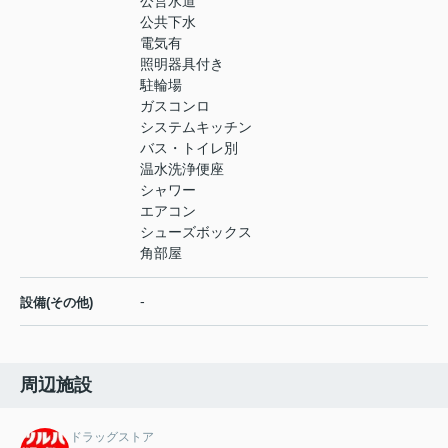
公営水道
公共下水
電気有
照明器具付き
駐輪場
ガスコンロ
システムキッチン
バス・トイレ別
温水洗浄便座
シャワー
エアコン
シューズボックス
角部屋
-
設備(その他)
周辺施設
ドラッグストア