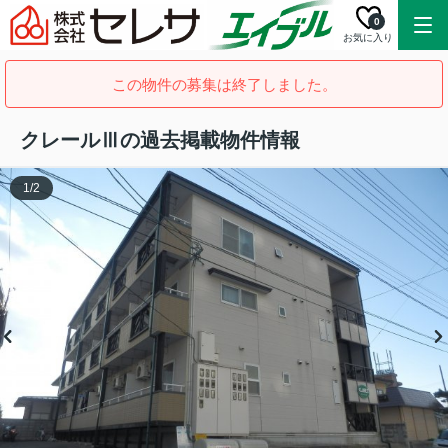
0
お気に入り
この物件の募集は終了しました。
クレールⅢの過去掲載物件情報
1
/
2