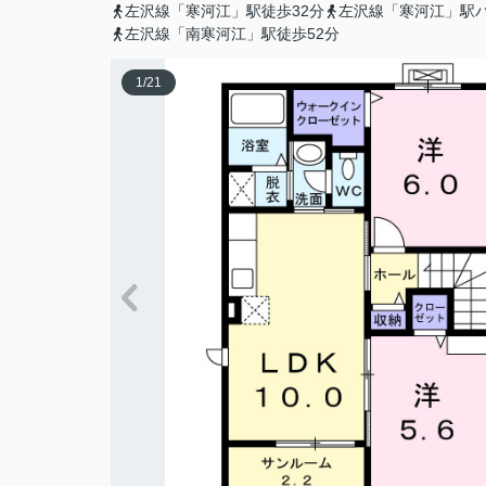
左沢線「寒河江」駅徒歩32分
左沢線「寒河江」駅バ
左沢線「南寒河江」駅徒歩52分
1
/
21