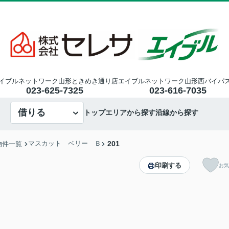
イブルネットワーク山形ときめき通り店
エイブルネットワーク山形西バイパ
023-625-7325
023-616-7035
借りる
トップ
エリアから探す
沿線から探す
マスカット ベリー Ｂ
201
物件一覧
印刷する
お気