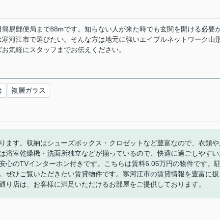
簡易郵便局まで88mです。知らない人が来た時でも玄関を開ける必要
は寒河江市で選びたい。そんな方は地元に強いエイブルネットワーク山
ばお気軽にスタッフまでお伝えください。
台
複層ガラス
あります。収納はシューズボックス・クロゼットなど豊富なので、衣類や
は浴室乾燥機・洗面所独立などが揃っているので、快適に過ごしやすい
心のTVインターホン付きです。こちらは賃料6.05万円の物件です。
。ぜひご覧いただきたい賃貸物件です。寒河江市の賃貸情報を豊富に扱
通り店は、お客様に満足いただけるお部屋をご提供しております。