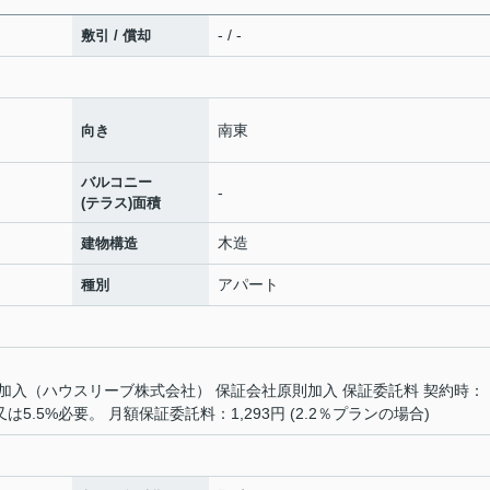
- / -
敷引 / 償却
南東
向き
バルコニー
-
(テラス)面積
木造
建物構造
アパート
種別
加入（ハウスリーブ株式会社） 保証会社原則加入 保証委託料 契約時：
又は5.5%必要。 月額保証委託料：1,293円 (2.2％プランの場合)