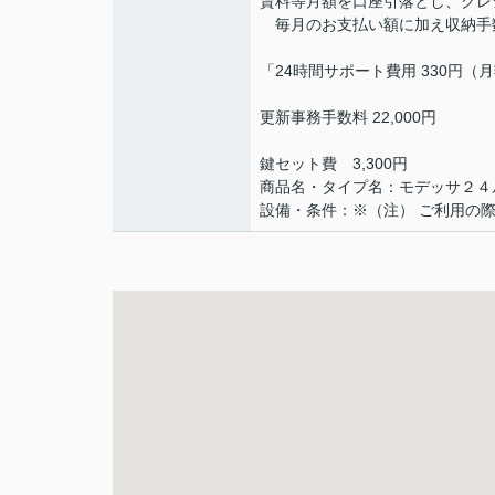
賃料等月額を口座引落とし、クレ
毎月のお支払い額に加え収納手数
「24時間サポート費用 330円
更新事務手数料 22,000円
鍵セット費 3,300円
商品名・タイプ名：モデッサ２４
設備・条件：※（注） ご利用の