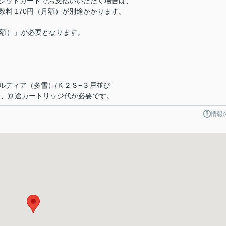
ジットカードでお支払いいただく場合は、
料 170円（月額）が別途かかります。
（月額）」が必要となります。
ルディア（多雪）/Ｋ２Ｓ−３戸並び
際、別途カートリッジ代が必要です。
情報