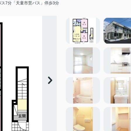
ス7分「天童市営バス」停歩3分