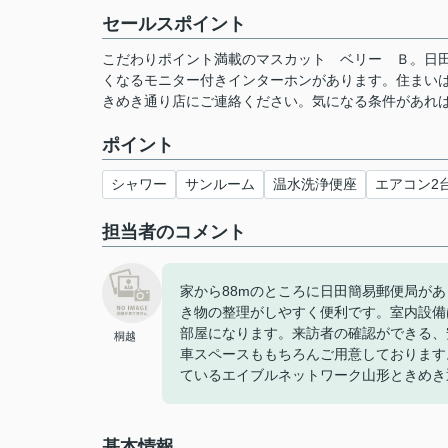
セールスポイント
こだわりポイント満載のマスカット ベリー Ｂ。日田
くなるモニター付きインターホンがあります。住まい
きめき通り店にご連絡ください。気になる条件があれ
ポイント
シャワー
サンルーム
温水洗浄便座
エアコン2
担当者のコメント
家から88mのところに日田簡易郵便局が
き物の整理がしやすく便利です。室内設備
部屋になります。来訪者の確認ができる、安
桐越
車スペースももちろんご用意しております
ているエイブルネットワーク山形ときめき
基本情報