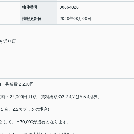
90664820
物件番号
2026年08月06日
情報更新日
き通り店
７１
：共益費 2,200円
：22,000円 月額：賃料総額の2.2%又は5.5%必要。
場１台、2.2％プランの場合)
して、￥70,000が必要となります。