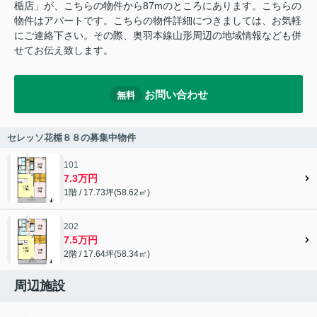
楯店」が、こちらの物件から87mのところにあります。こちらの
物件はアパートです。こちらの物件詳細につきましては、お気軽
にご連絡下さい。その際、奥羽本線山形周辺の地域情報なども併
せてお伝え致します。
お問い合わせ
無料
セレッソ花楯８８の募集中物件
101
7.3万円
1階 / 17.73坪(58.62㎡)
202
7.5万円
2階 / 17.64坪(58.34㎡)
周辺施設