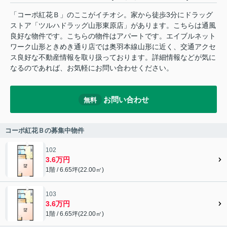
「コーポ紅花Ｂ」のここがイチオシ。家から徒歩3分にドラッグ
ストア「ツルハドラッグ山形東原店」があります。こちらは通風
良好な物件です。こちらの物件はアパートです。エイブルネット
ワーク山形ときめき通り店では奥羽本線山形に近く、交通アクセ
ス良好な不動産情報を取り扱っております。詳細情報などが気に
なるのであれば、お気軽にお問い合わせください。
お問い合わせ
無料
コーポ紅花Ｂの募集中物件
102
3.6万円
1階 / 6.65坪(22.00㎡)
103
3.6万円
1階 / 6.65坪(22.00㎡)