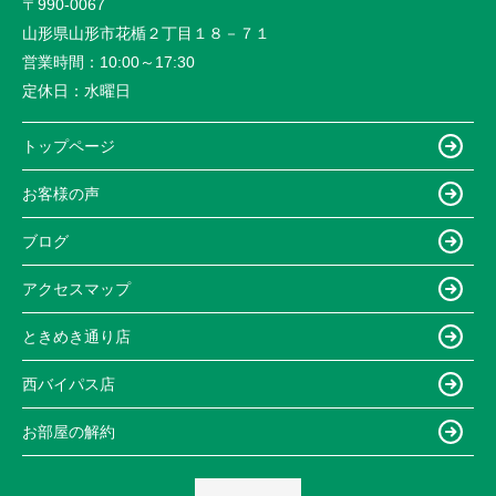
〒990-0067
山形県山形市花楯２丁目１８－７１
営業時間：
10:00～17:30
定休日：
水曜日
トップページ
お客様の声
ブログ
アクセスマップ
ときめき通り店
西バイパス店
お部屋の解約