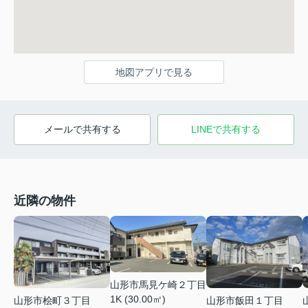
地図アプリで見る
メールで共有する
LINEで共有する
近隣の物件
山形市馬見ケ崎２丁目
1K (30.00㎡)
山形市桧町３丁目
山形市飯田１丁目