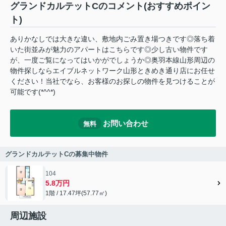
グランドカルテットCのコメント(おすすめポイン
ト)
ありかなしでは大きな違い、敷地内ごみ置き場つきです◎落ち着
いた街並みが魅力のアパートはこちらです◎少し古い物件です
が、一度ご覧になってはいかがでしょうか◎奥羽本線山形周辺の
物件探しならエイブルネットワーク山形ときめき通り店にお任せ
ください！当社でなら、お客様のお探しの物件を見つけることが
可能です(*^^*)
お問い合わせ
無料
グランドカルテットCの募集中物件
104
5.8万円
1階 / 17.47坪(57.77㎡)
周辺施設