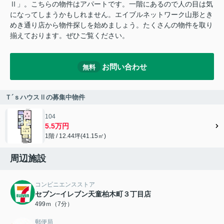
Ⅱ」。こちらの物件はアパートです。一階にあるので人の目は気
になってしまうかもしれません。エイブルネットワーク山形とき
めき通り店から物件探しを始めましょう。たくさんの物件を取り
揃えております。ぜひご覧ください。
お問い合わせ
無料
Ｔ´ｓハウスⅡの募集中物件
104
5.5万円
1階 / 12.44坪(41.15㎡)
周辺施設
コンビニエンスストア
セブン−イレブン天童柏木町３丁目店
499ｍ（7分）
郵便局