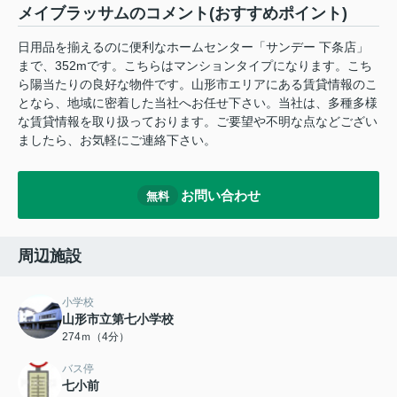
メイブラッサムのコメント(おすすめポイント)
日用品を揃えるのに便利なホームセンター「サンデー 下条店」
まで、352mです。こちらはマンションタイプになります。こち
ら陽当たりの良好な物件です。山形市エリアにある賃貸情報のこ
となら、地域に密着した当社へお任せ下さい。当社は、多種多様
な賃貸情報を取り扱っております。ご要望や不明な点などござい
ましたら、お気軽にご連絡下さい。
お問い合わせ
無料
周辺施設
小学校
山形市立第七小学校
274ｍ（4分）
バス停
七小前