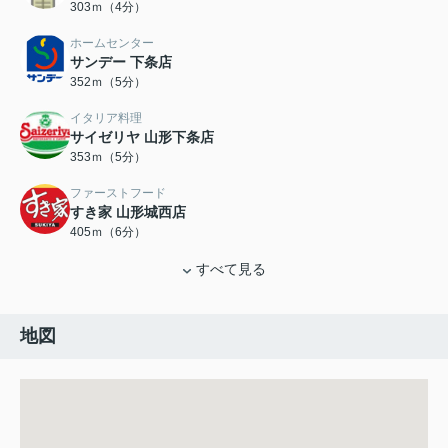
303ｍ（4分）
ホームセンター
サンデー 下条店
352ｍ（5分）
イタリア料理
サイゼリヤ 山形下条店
353ｍ（5分）
ファーストフード
すき家 山形城西店
405ｍ（6分）
すべて見る
地図