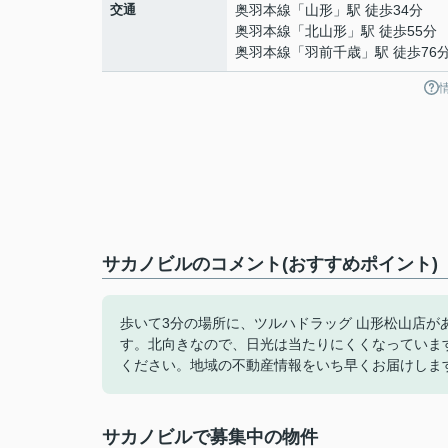
交通
奥羽本線
「
山形
」駅 徒歩34分
奥羽本線
「
北山形
」駅 徒歩55分
奥羽本線
「
羽前千歳
」駅 徒歩76
サカノビルのコメント(おすすめポイント)
歩いて3分の場所に、ツルハドラッグ 山形松山店
す。北向きなので、日光は当たりにくくなっていま
ください。地域の不動産情報をいち早くお届けしま
サカノビルで募集中の物件