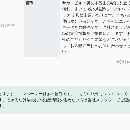
備考
サカノビル：奥羽本線山形駅にも近
便利。歩いて3分の場所に、ツルハド
分
ッグ 山形松山店があります。こちら
件はマンションです。こちらはエレ
情報の見方
ター付きの物件です。当社スタッフ
域の賃貸情報をご提供いたします。
様のこだわりやご要望などございま
ら、お気軽に当社へお問い合わせ下
い。
情報
があります。エレベーター付きの物件です。こちらの物件はマンションで
す。できるだけ早めに不動産情報を集めたい方は当社スタッフまでご連
す。