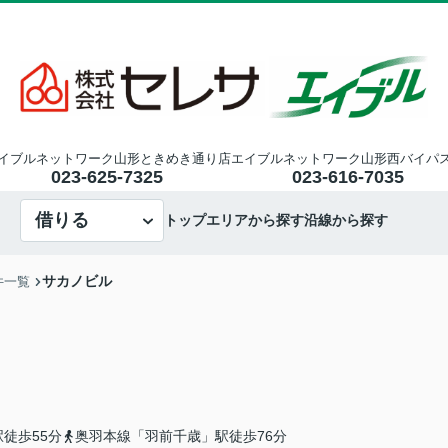
イブルネットワーク山形ときめき通り店
エイブルネットワーク山形西バイパ
023-625-7325
023-616-7035
借りる
トップ
エリアから探す
沿線から探す
サカノビル
件一覧
徒歩55分
奥羽本線「羽前千歳」駅徒歩76分