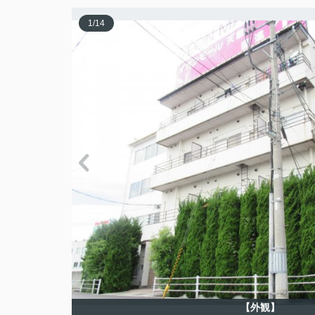
1
/
14
【外観】