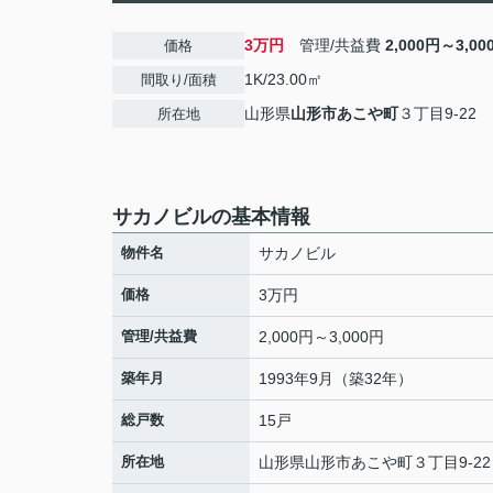
3万円
管理/共益費
2,000円～3,00
価格
1K/23.00㎡
間取り/面積
山形県
山形市
あこや町
３丁目9-22
所在地
サカノビルの基本情報
物件名
サカノビル
価格
3万円
管理/共益費
2,000円～3,000円
築年月
1993年9月（築32年）
総戸数
15戸
所在地
山形県
山形市
あこや町
３丁目9-22