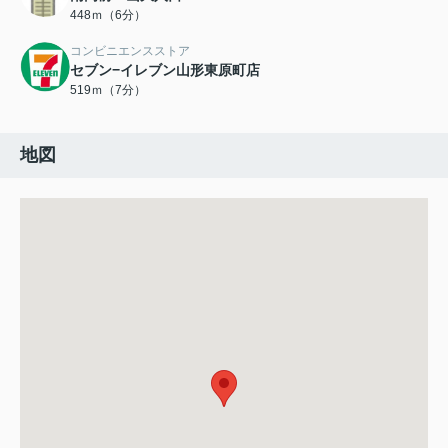
448ｍ（6分）
コンビニエンスストア
セブン−イレブン山形東原町店
519ｍ（7分）
地図