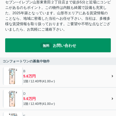
セブン−イレブン山形東青田２丁目店まで徒歩5分と近場にコンビ
ニがあるのもポイント。この物件は内観も綺麗で設備も充実し
た、2025年築となっています。山形市エリアにある賃貸情報の
ことなら、地域に密着した当社へお任せ下さい。当社は、多種多
様な賃貸情報を取り扱っております。ご要望や不明な点などござ
いましたら、お気軽にご連絡下さい。
お問い合わせ
無料
コンフォートワンの募集中物件
B
5.6万円
1階 / 12.40坪(41.00㎡)
D
5.6万円
1階 / 12.40坪(41.00㎡)