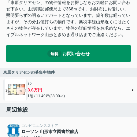
「東原タリアセン」の物件情報をお探しならお気軽にお問い合わ
せ下さい。山形諏訪郵便局まで368mです。お財布にも優しい、
照明要らずの明るいアパートとなっています。築年数は経ってい
ますが、その分お値打ちの物件です。奥羽本線山形近くにはたく
さんの物件が存在しています。物件の詳細情報をお求めなら、エ
イブルネットワーク山形ときめき通り店までご連絡ください。
お問い合わせ
無料
東原タリアセンの募集中物件
12
3.6万円
1階 / 11.49坪(38.00㎡)
周辺施設
コンビニエンスストア
ローソン 山形市立図書館前店