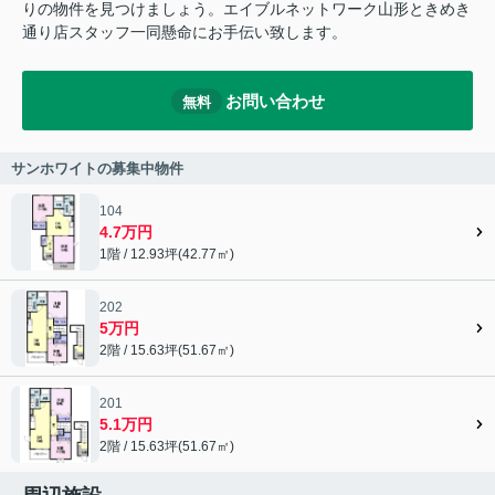
りの物件を見つけましょう。エイブルネットワーク山形ときめき
通り店スタッフ一同懸命にお手伝い致します。
お問い合わせ
無料
サンホワイトの募集中物件
104
4.7万円
1階 / 12.93坪(42.77㎡)
202
5万円
2階 / 15.63坪(51.67㎡)
201
5.1万円
2階 / 15.63坪(51.67㎡)