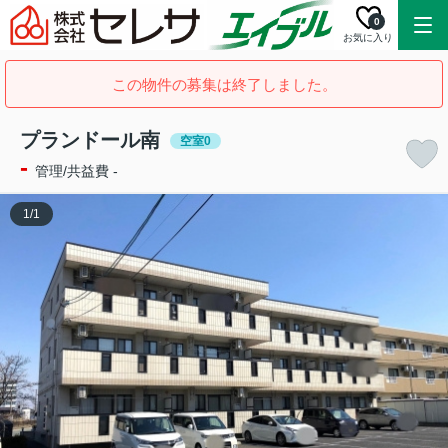
0
お気に入り
この物件の募集は終了しました。
プランドール南
空室0
-
管理/共益費 -
1
/
1