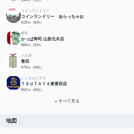
350ｍ（5分）
コインランドリー
コインランドリー あらっちゃお
415ｍ（6分）
寿司
かっぱ寿司 山形元木店
460ｍ（6分）
バス停
青田
476ｍ（6分）
レンタルビデオ
ＴＳＵＴＡＹＡ東青田店
562ｍ（8分）
すべて見る
地図