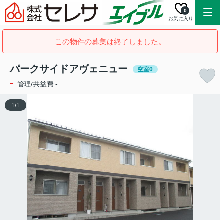
0
お気に入り
この物件の募集は終了しました。
パークサイドアヴェニュー
空室0
-
管理/共益費 -
1
/
1