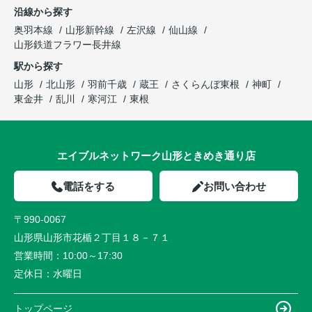
沿線から探す
奥羽本線
山形新幹線
左沢線
仙山線
山形鉄道フラワー長井線
駅から探す
山形
北山形
羽前千歳
蔵王
さくらんぼ東根
神町
東金井
乱川
寒河江
東根
エイブルネットワーク山形ときめき通り店
電話をする
お問い合わせ
〒990-0067
山形県山形市花楯２丁目１８－７１
営業時間：
10:00～17:30
定休日：
水曜日
トップページ