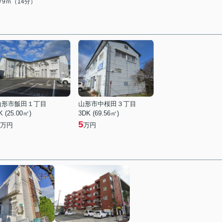
079ｍ（14分）
山形市飯田１丁目
山形市中桜田３丁目
K (25.00㎡)
3DK (69.56㎡)
5
万円
万円