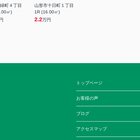
緑町４丁目
山形市十日町１丁目
6.00㎡)
1R (16.00㎡)
2.2
円
万円
トップページ
お客様の声
ブログ
アクセスマップ