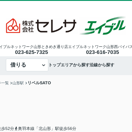
イブルネットワーク山形ときめき通り店
エイブルネットワーク山形西バイパ
023-625-7325
023-616-7035
借りる
トップ
エリアから探す
沿線から探す
リベルSATO
件一覧
山形駅
歩52分
奥羽本線「北山形」駅徒歩56分