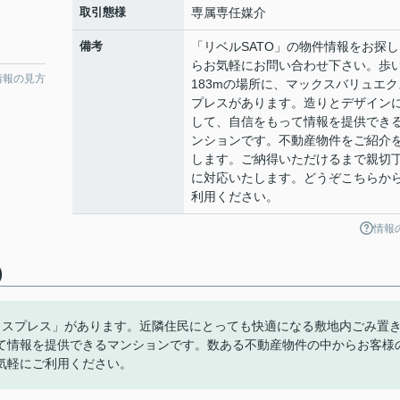
取引態様
専属専任媒介
備考
「リベルSATO」の物件情報をお探し
らお気軽にお問い合わせ下さい。歩
情報の見方
183mの場所に、マックスバリュエク
プレスがあります。造りとデザイン
して、自信をもって情報を提供でき
ンションです。不動産物件をご紹介
します。ご納得いただけるまで親切
に対応いたします。どうぞこちらか
利用ください。
情報
)
クスプレス」があります。近隣住民にとっても快適になる敷地内ごみ置
て情報を提供できるマンションです。数ある不動産物件の中からお客様
気軽にご利用ください。