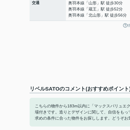
交通
奥羽本線
「
山形
」駅 徒歩30分
奥羽本線
「
蔵王
」駅 徒歩52分
奥羽本線
「
北山形
」駅 徒歩56分
リベルSATOのコメント(おすすめポイント
こちらの物件から183m以内に「マックスバリュエ
場付きです。造りとデザインに関して、自信をもっ
求めの条件に合った物件をお探しします。どうぞお