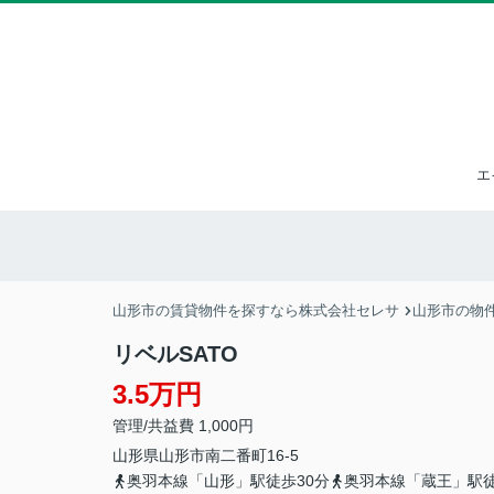
エ
山形市の賃貸物件を探すなら株式会社セレサ
山形市の物
リベルSATO
3.5万円
管理/共益費 1,000円
山形県
山形市
南二番町
16-5
奥羽本線「山形」駅徒歩30分
奥羽本線「蔵王」駅徒