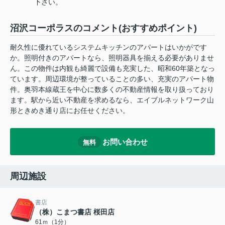
下さい。
沼沢コーポラスのコメント(おすすめポイント)
耐久性に優れているシステムキッチンのアパートはいかがです
か。照明付きのアパートなら、照明器具を揃える必要がありませ
ん。この物件は内観も綺麗で設備も充実した、昭和60年築となっ
ています。周辺環境が整っていることの多い、充実のアパート物
件。奥羽本線蔵王を中心に数多くの不動産情報を取り扱っており
ます。駅から近い不動産を求めるなら、エイブルネットワーク山
形ときめき通り店にお任せください。
お問い合わせ
無料
周辺施設
書店
（株）こまつ書店 桜田店
61ｍ（1分）