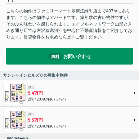
こちらの物件はファミリーマート寒河江緑町店まで407mにあり
ます。こちらの物件はアパートです。築年数の古い物件ですが、
そのぶん味わいを感じられます。エイブルネットワーク山形とき
めき通り店では左沢線寒河江を中心に不動産情報をご紹介してお
ります。賃貸物件をお求めなら是非ご覧ください。
お問い合わせ
無料
サンシャインヒルズＣの募集中物件
202
5.4万円
2階 / 20.46坪(67.64㎡)
203
5.5万円
2階 / 20.46坪(67.64㎡)