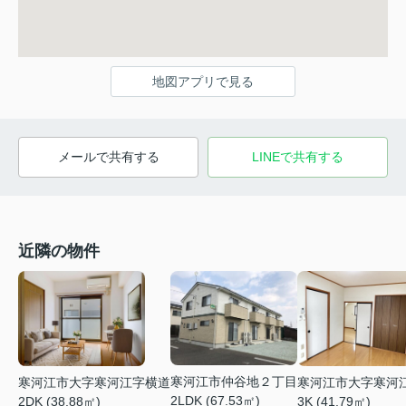
地図アプリで見る
メールで共有する
LINEで共有する
近隣の物件
寒河江市仲谷地２丁目
寒河江市大字寒河江字横道
寒河江市大字寒河
2LDK (67.53㎡)
2DK (38.88㎡)
3K (41.79㎡)