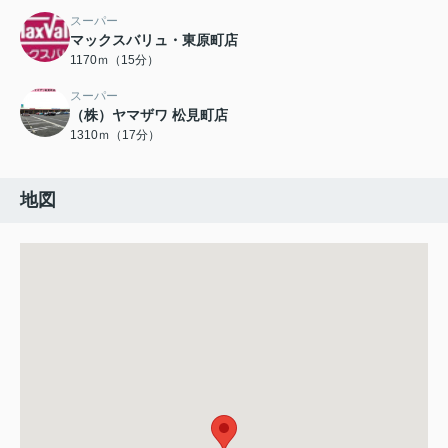
スーパー
マックスバリュ・東原町店
1170ｍ（15分）
スーパー
（株）ヤマザワ 松見町店
1310ｍ（17分）
地図